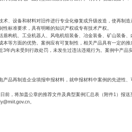
技术、设备和材料对旧件进行专业化修复或升级改造，使再制造
制性标准要求，具有明晰的知识产权或专有技术产权。
括盾构机、工业机器人、风电机组装备、冶金装备、矿山装备、
成本等方面的优势。案例应有可复制性，相关产品具有一定的推
近3年内未受到行政处罚，未发生过违法违规行为。案例中产品
电产品再制造企业填报申报材料，就申报材料中案例的先进性、
月1日前，将加盖公章的推荐文件及典型案例汇总表（附件1）报
it.gov.cn。