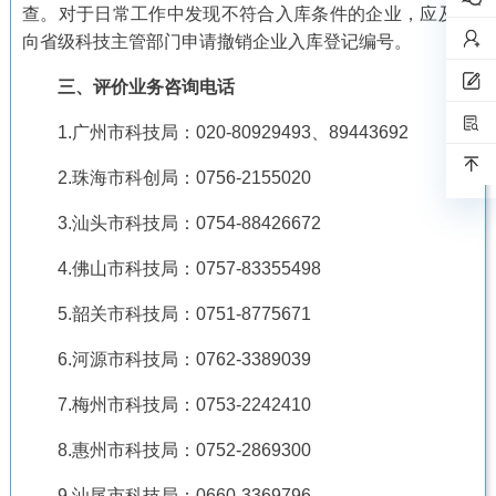
查。对于日常工作中发现不符合入库条件的企业，应及时
向省级科技主管部门申请撤销企业入库登记编号。
三、评价业务咨询电话
1.广州市科技局：020-80929493、89443692
2.珠海市科创局：0756-2155020
3.汕头市科技局：0754-88426672
4.佛山市科技局：0757-83355498
5.韶关市科技局：0751-8775671
6.河源市科技局：0762-3389039
7.梅州市科技局：0753-2242410
8.惠州市科技局：0752-2869300
9.汕尾市科技局：0660-3369796