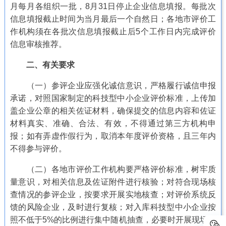
月每月各组织一批，8月31日停止企业信息填报。每批次
信息填报截止时间为当月最后一个自然日；各地市评价工
作机构须在各批次信息填报截止后5个工作日内完成评价
信息审核推荐。
二、有关要求
（一）参评企业应强化诚信意识，严格履行诚信申报
承诺，对照国家制定的科技型中小企业评价标准，上传加
盖企业公章的相关佐证材料，确保提交的信息内容和佐证
材料真实、准确、合法、有效，不得通过第三方机构申
报；如有弄虚作假行为，取消本年度评价资格，且三年内
不得参与评价。
（二）各地市评价工作机构要严格评价标准，树牢质
量意识，对相关信息及佐证附件进行核验；对符合现场核
查情况的参评企业，按要求开展实地核查；对评价系统反
馈的风险企业，及时进行复核；对入库科技型中小企业按
照不低于5%的比例进行集中随机抽查，必要时开展现场核