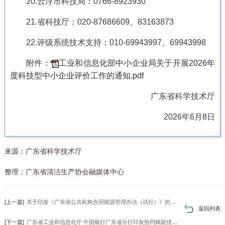
20.云浮市科技局：0766-8923930
21.省科技厅：020-87686609、83163873
22.评级系统技术支持：010-69943997、69943998
附件：
工业和信息化部中小企业局关于开展2026年
度科技型中小企业评价工作的通知.pdf
广东省科学技术厅
2026年6月8日
来源：
广东省科学技术厅
整理：广东省清洁生产协会融媒体中心
[上一篇]
关于印发《广东省公共机构合同能源管理办法（试行）》的通知
返回列表
[下一篇]
广东省工业和信息化厅 中国银行广东省分行印发协同赋能优质中小企业梯度培育行动方案的通知