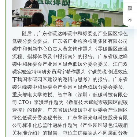
随后，广东省碳达峰碳中和标委会产业园区绿色
低碳分委会委员、广东省广业检验检测集团有限公司
碳中和创新中心负责人黄文钧作题为《零碳园区建设
流程、指标体系及申报指南》的报告。广东省碳达峰
碳中和标委会产业园区绿色低碳分委会委员、江门双
碳实验室特聘研究员冯宇希作题为《“碳关税”倒逼效应
下我国零碳园区建设的逻辑与思考》的报告。广东省
碳达峰碳中和标委会产业园区绿色低碳分委会委员、
重庆邮电大学教授、智中和（深圳）低碳科技有限公
司 CTO）李洪丞作题为《数智技术赋能零碳园区能碳
管控》的报告。广东省碳达峰碳中和标委会产业园区
绿色低碳分委会秘书长、广东擎洲光电科技股份有限
公司标准化总监叶冠林作题为《产业园区绿色低碳相
关标准介绍》的报告。每位主讲嘉宾从不同层面分析