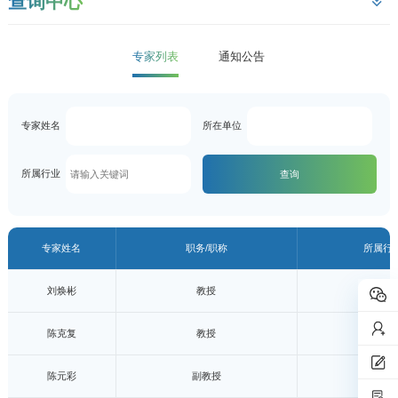
查询中心
专家列表
通知公告
专家姓名
所在单位
所属行业
查询
专家姓名
职务/职称
所属行
刘焕彬
教授
陈克复
教授
陈元彩
副教授
环保