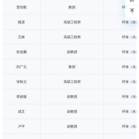
雷恒毅
教授
环保（水处
顾凛
高级工程师
环保（水处
王林
高级工程师
环保（水处
孙连鹏
副教授
环保（水处
刘广立
教授
环保（水处
张秋云
高级工程师
环保（水处
曾丽璇
副教授
环保（水处
成文
副教授
环保（水处
卢平
副教授
环保（水处