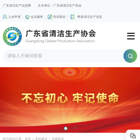
广东清洁生产信息网
主办单位：广东省清洁生产协会
入会申请
会员服务
培训报名
粤港清洁生产信息
您当前的位置：
首页
/
党的建设
/
党建风采