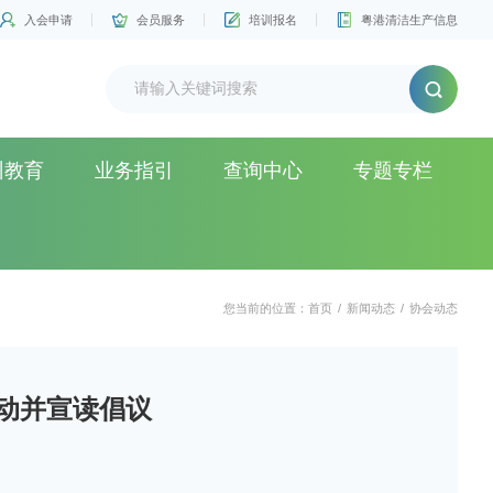
入会申请
会员服务
培训报名
粤港清洁生产信息
训教育
业务指引
查询中心
专题专栏
您当前的位置：
首页
/
新闻动态
/
协会动态
活动并宣读倡议