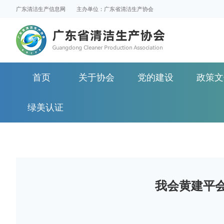
广东清洁生产信息网
主办单位：广东省清洁生产协会
首页
关于协会
党的建设
政策文
绿美认证
我会黄建平会