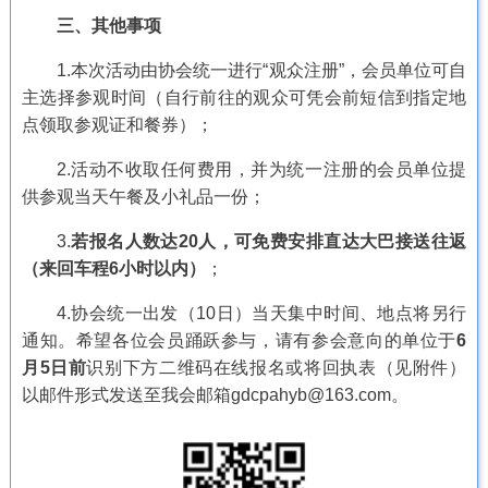
三、其他事项
1.本次活动由协会统一进行“观众注册”，会员单位可自
主选择参观时间（自行前往的观众可凭会前短信到指定地
点领取参观证和餐券）；
2.活动不收取任何费用，并为统一注册的会员单位提
供参观当天午餐及小礼品一份；
3.
若报名人数达20人，可免费安排直达大巴接送往返
（来回车程6小时以内）
；
4.协会统一出发（10日）当天集中时间、地点将另行
通知。希望各位会员踊跃参与，请有参会意向的单位于
6
月5日前
识别下方二维码在线报名或将回执表（见附件）
以邮件形式发送至我会邮箱gdcpahyb@163.com。