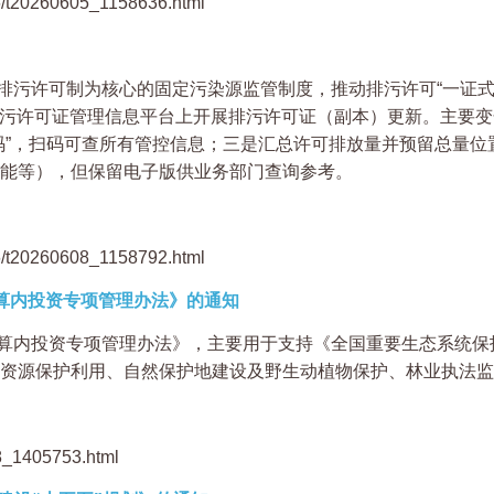
6/t20260605_1158636.html
排污许可制为核心的固定污染源监管制度，推动排污许可“一证式
全国排污许可证管理信息平台上开展排污许可证（副本）更新。主要
码”，扫码可查所有管控信息；三是汇总许可排放量并预留总量
产能等），但保留电子版供业务部门查询参考。
6/t20260608_1158792.html
算内投资专项管理办法》的通知
内投资专项管理办法》，主要用于支持《全国重要生态系统保护和修
资源保护利用、自然保护地建设及野生动植物保护、林业执法监
08_1405753.html