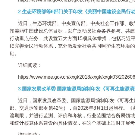
2.生态环境部等6部门关于印发《美丽中国建设全民行动促
近日，生态环境部、中央宣传部、中央社会工作部、教育
扣美丽中国建设总体目标，以广泛动员社会各界参与、共建
行动重点任务，共设置五大方面15项具体举措，包括习近
续完善全民行动体系，充分激发全社会共同呵护生态环境的
础。
详细阅读：
https://www.mee.gov.cn/xxgk2018/xxgk/xxgk03/20260
3.国家发展改革委 国家能源局编制印发《可再生能源
近日，国家发展改革委、国家能源局编制印发《可再生
部、交通运输部令第42号），自2026年8月1日起施行
渡期限，并进行监测、评价和考核，行业范围结合所属领域
和统计核算体系建设的具体情况，在这个基础上适时开展考
详细阅读：