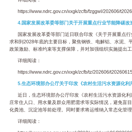
https://www.ndrc.gov.cn/xxgk/zcfb/fzggwl/202606/t20
4.国家发展改革委等部门关于开展重点行业节能降碳改
国家发展改革委等部门近日联合印发《关于开展重点行业
求和到2028年底的主要目标，聚焦钢铁、电解铝、水泥
政策激励、标准约束等支撑保障，并对加强组织实施提出工
详细阅读：
https://www.ndrc.gov.cn/xxgk/zcfb/tz/202606/t202606
5.生态环境部办公厅关于印发《农村生活污水资源化
近日，生态环境部办公厅印发《农村生活污水资源化利
庄常住人口、用水量及群众用肥需求等实际情况，避免盲目
化粪池、沉淀池等前处理。同时要求将运维纳入常态化管理
详细阅读：