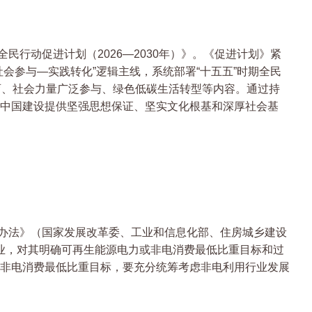
行动促进计划（2026—2030年）》。《促进计划》紧
会参与—实践转化”逻辑主线，系统部署“十五五”时期全民
育、社会力量广泛参与、绿色低碳生活转型等内容。通过持
中国建设提供坚强思想保证、坚实文化根基和深厚社会基
办法》（国家发展改革委、工业和信息化部、住房城乡建设
行业，对其明确可再生能源电力或非电消费最低比重目标和过
非电消费最低比重目标，要充分统筹考虑非电利用行业发展