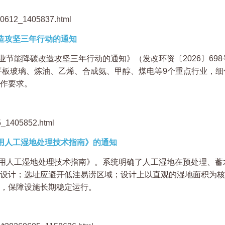
260612_1405837.html
造攻坚三年行动的通知
节能降碳改造攻坚三年行动的通知》（发改环资〔2026〕69
、平板玻璃、炼油、乙烯、合成氨、甲醇、煤电等9个重点行业，
作要求。
15_1405852.html
利用人工湿地处理技术指南》的通知
用人工湿地处理技术指南》。系统明确了人工湿地在预处理、蓄
设计；选址应避开低洼易涝区域；设计上以直观的湿地面积为核
，保障设施长期稳定运行。