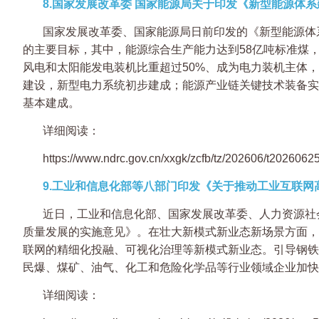
8.国家发展改革委 国家能源局关于印发《新型能源体系
国家发展改革委、国家能源局日前印发的《新型能源体系
的主要目标，其中，能源综合生产能力达到58亿吨标准煤
风电和太阳能发电装机比重超过50%、成为电力装机主体
建设，新型电力系统初步建成；能源产业链关键技术装备实
基本建成。
详细阅读：
https://www.ndrc.gov.cn/xxgk/zcfb/tz/202606/t202606
9.工业和信息化部等八部门印发《关于推动工业互联网
近日，工业和信息化部、国家发展改革委、人力资源社
质量发展的实施意见》。在壮大新模式新业态新场景方面，
联网的精细化投融、可视化治理等新模式新业态。引导钢铁
民爆、煤矿、油气、化工和危险化学品等行业领域企业加快
详细阅读：