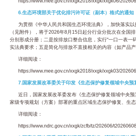
https://www.mee.gov.cn/xxgk2018/xxgk/xxgk06/20260
6.生态环境部关于优化排污许可证（副本）格式的通知
为贯彻《中华人民共和国生态环境法典》，加快落实以
（见附件），将于2026年8月15日起分行业分批次在
分别形成分册；二是按排放口整合信息，实行“一口一表一
实法典要求；五是简化与排放不直接相关的内容（如产品
详细阅读：
https://www.mee.gov.cn/xxgk2018/xxgk/xxgk03/20260
7.国家发展改革委关于印发《生态保护修复领域中央预
近日，国家发展改革委发布《生态保护修复领域中央预算
家级专项规划（方案）部署的重点区域生态保护修复、生态
详细阅读：
https://www.ndrc.gov.cn/xxgk/zcfb/tz/202606/t202606