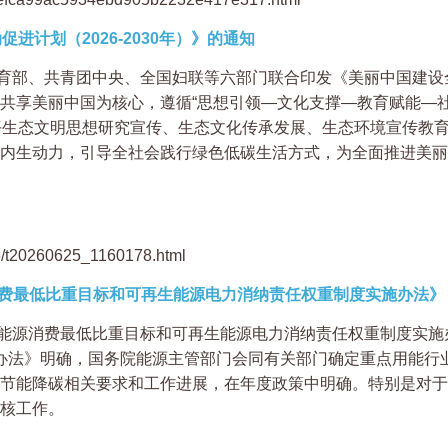
进计划（2026-2030年）》的通知
部、共青团中央、全国妇联等六部门联合印发《美丽中国建设全民
共享美丽中国为核心，遵循“思想引领—文化支撑—教育赋能—社
平生态文明思想研究宣传、生态文化传承发展、生态环境宣传教
内生动力，引导全社会践行绿色低碳生活方式，为全面推进美丽
6/t20260625_1160178.html
消费最低比重目标和可再生能源电力消纳责任权重制度实施办法》
能源消费最低比重目标和可再生能源电力消纳责任权重制度实施
。《办法》明确，国务院能源主管部门会同有关部门确定重点用能
节能降碳相关要求和工作进展，在年度政策中明确。特别是对于
核工作。