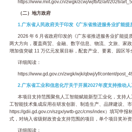
https://www.miit.gov.cn/zwgk/zcwj/wjfb/tz/art/2026/
（二）地方政府
1.广东省人民政府关于印发《广东省推进服务业扩能提
2026 年 6 月省政府印发的《广东省推进服务业
两大方向，覆盖商贸、金融、数字信息、物流、文旅、家政等
增加值突破 11 万亿元发展目标，配套产业、要素、园区
详细阅读：
https://www.gd.gov.cn/zwgk/wjk/qbwj/yf/content/post_
2.广东省工业和信息化厅关于开展2027年度支持推
本项目支持范围聚焦人工智能赋能新型工业化，支持人
工智能技术集成应用在研发创新、制造生产、品牌建设、市
https://gdii.gd.gov.cn/szgx/ywtb-gz
式，对纳入省级财政资金支持范围的项目，单个项目奖补资金
详细阅读：