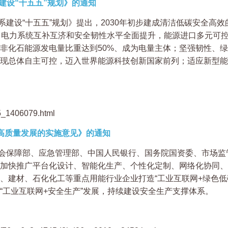
建设“十五五”规划》的通知
建设“十五五”规划》提出，2030年初步建成清洁低碳安全高效
，电力系统互补互济和安全韧性水平全面提升，能源进口多元可控
，非化石能源发电量比重达到50%、成为电量主体；坚强韧性、
现总体自主可控，迈入世界能源科技创新国家前列；适应新型能
25_1406079.html
高质量发展的实施意见》的通知
会保障部、应急管理部、中国人民银行、国务院国资委、市场监
加快推广平台化设计、智能化生产、个性化定制、网络化协同、
、建材、石化化工等重点用能行业企业打造“工业互联网+绿色低
“工业互联网+安全生产”发展，持续建设安全生产支撑体系。