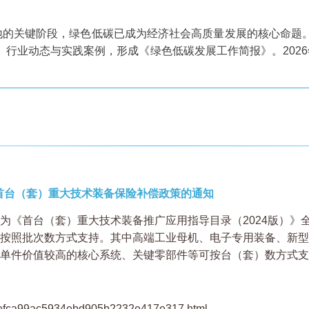
落地的关键阶段，绿色低碳已成为经济社会高质量发展的核心命题
行业动态与实践案例，形成《绿色低碳发展工作简报》。202
年首台（套）重大技术装备保险补偿政策的通知
围为《首台（套）重大技术装备推广应用指导目录（2024版）
按照批次数方式支持。其中高端工业母机、电子专用装备、新型
单件价值较高的核心系统、关键零部件等可按台（套）数方式支
art_fefca99ac5934ebd905b2232e417e317.html