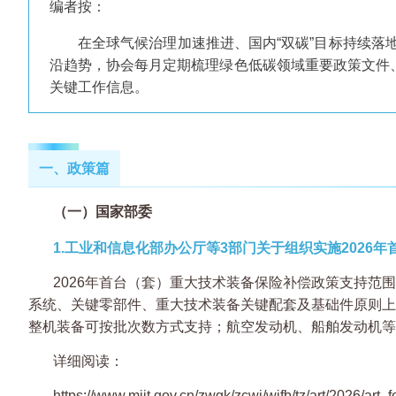
编者按：
在全球气候治理加速推进、国内“双碳”目标持续
沿趋势，协会每月定期梳理绿色低碳领域重要政策文件、
关键工作信息。
一、政策篇
（一）国家部委
1.工业和信息化部办公厅等3部门关于组织实施2026
2026年首台（套）重大技术装备保险补偿政策支持范
系统、关键零部件、重大技术装备关键配套及基础件原则上
整机装备可按批次数方式支持；航空发动机、船舶发动机等
详细阅读：
https://www.miit.gov.cn/zwgk/zcwj/wjfb/tz/art/2026/