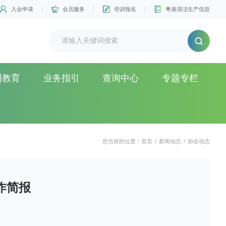
入会申请
会员服务
培训报名
粤港清洁生产信息
训教育
业务指引
查询中心
专题专栏
您当前的位置：
首页
/
新闻动态
/
协会动态
作简报