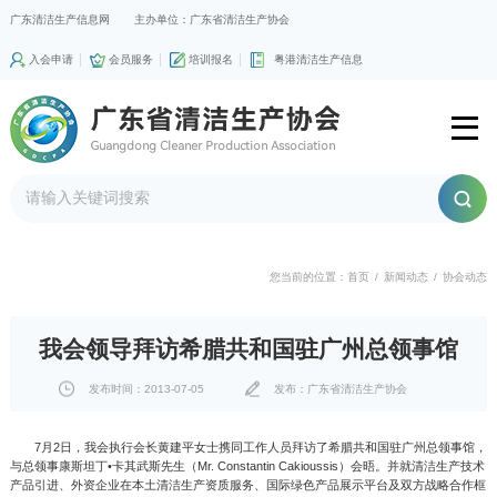
广东清洁生产信息网
主办单位：广东省清洁生产协会
入会申请
会员服务
培训报名
粤港清洁生产信息
您当前的位置：
首页
/
新闻动态
/
协会动态
我会领导拜访希腊共和国驻广州总领事馆
发布时间：2013-07-05
发布：广东省清洁生产协会
7月2日，我会执行会长黄建平女士携同工作人员拜访了希腊共和国驻广州总领事馆，
与总领事康斯坦丁•卡其武斯先生（Mr. Constantin Cakioussis）会晤。并就清洁生产技术
产品引进、外资企业在本土清洁生产资质服务、国际绿色产品展示平台及双方战略合作框