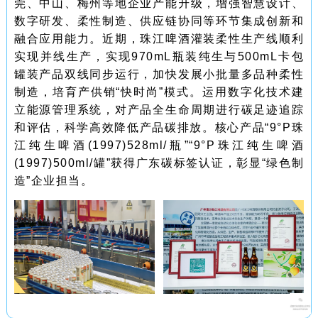
莞、中山、梅州等地企业产能升级，增强智慧设计、
数字研发、柔性制造、供应链协同等环节集成创新和
融合应用能力。近期，珠江啤酒灌装柔性生产线顺利
实现并线生产，实现970mL瓶装纯生与500mL卡包
罐装产品双线同步运行，加快发展小批量多品种柔性
制造，培育产供销“快时尚”模式。运用数字化技术建
立能源管理系统，对产品全生命周期进行碳足迹追踪
和评估，科学高效降低产品碳排放。核心产品“9°P珠
江纯生啤酒(1997)528ml/瓶”“9°P珠江纯生啤酒
(1997)500ml/罐”获得广东碳标签认证，彰显“绿色制
造”企业担当。