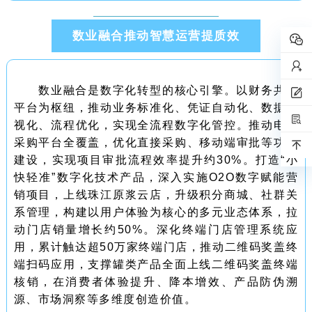
数业融合推动智慧运营提质效
数业融合是数字化转型的核心引擎。以财务共享
平台为枢纽，推动业务标准化、凭证自动化、数据可
视化、流程优化，实现全流程数字化管控。推动电子
采购平台全覆盖，优化直接采购、移动端审批等功能
建设，实现项目审批流程效率提升约30%。打造“小
快轻准”数字化技术产品，深入实施O2O数字赋能营
销项目，上线珠江原浆云店，升级积分商城、社群关
系管理，构建以用户体验为核心的多元业态体系，拉
动门店销量增长约50%。深化终端门店管理系统应
用，累计触达超50万家终端门店，推动二维码奖盖终
端扫码应用，支撑罐类产品全面上线二维码奖盖终端
核销，在消费者体验提升、降本增效、产品防伪溯
源、市场洞察等多维度创造价值。