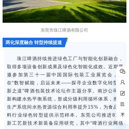
东莞市珠江啤酒有限公司
两化深度融合 转型持续提速
珠江啤酒持续推进绿色工厂与智能化创新融合，
取得多项设备创新成果及绿色化智能化成效。近期受
邀参加第三十一届中国国际包装工业展览会，并
在“数智赋能，启运未来——探寻企业数字化转型创
新之道”啤酒包装技术论坛作主题分享。南沙公司创
新构建水热平衡系统，形成分级利用循环体系，推动
生产系统间水热资源综合利用率提升15%，为食品饮
料行业绿色转型提供示范样本。东莞公司推进81项
新工艺新技术新装备应用研究，其中“啤酒行业网络