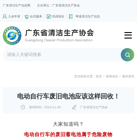
广东清洁生产信息网
主办单位：广东省清洁生产协会
入会申请
会员服务
培训报名
粤港清洁生产信息
您当前的位置：
首页
/
新闻动态
/
国内资讯
电动自行车废旧电池应该这样回收！
发布时间：2024-11-26
广东省清洁生产协会
大家知道吗？
电动自行车的废旧蓄电池属于危险废物