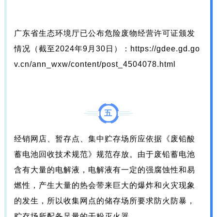
广东省生态环境厅已公布危险废物经营许可证颁发
情况（截至2024年9月30日）：https://gdee.gd.go
v.cn/ann_wxw/content/post_4504078.html
五
经销网店、暂存点、集中贮存场所应依据《废铅酸
蓄电池回收技术规范》规范存放。由于废铅蓄电池
含有大量的电解液，电解液有一定的强腐蚀性和易
燃性，产生大量的热会带来巨大的爆炸和火灾现象
的发生，所以收集网点的储存场所要求防火防暴，
贮存场所配备足量的干粉灭火器。