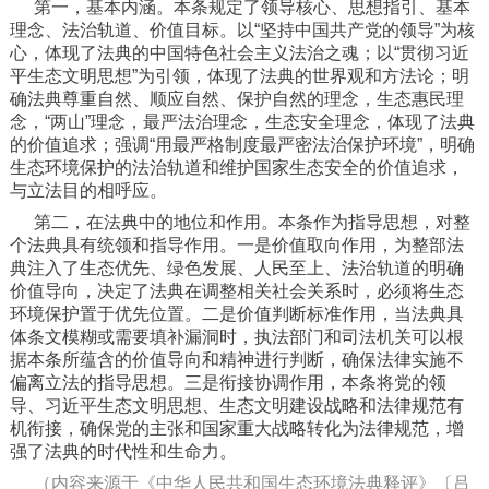
第一，基本内涵。本条规定了领导核心、思想指引、基本
理念、法治轨道、价值目标。以“坚持中国共产党的领导”为核
心，体现了法典的中国特色社会主义法治之魂；以“贯彻习近
平生态文明思想”为引领，体现了法典的世界观和方法论；明
确法典尊重自然、顺应自然、保护自然的理念，生态惠民理
念，“两山”理念，最严法治理念，生态安全理念，体现了法典
的价值追求；强调“用最严格制度最严密法治保护环境”，明确
生态环境保护的法治轨道和维护国家生态安全的价值追求，
与立法目的相呼应。
第二，在法典中的地位和作用。本条作为指导思想，对整
个法典具有统领和指导作用。一是价值取向作用，为整部法
典注入了生态优先、绿色发展、人民至上、法治轨道的明确
价值导向，决定了法典在调整相关社会关系时，必须将生态
环境保护置于优先位置。二是价值判断标准作用，当法典具
体条文模糊或需要填补漏洞时，执法部门和司法机关可以根
据本条所蕴含的价值导向和精神进行判断，确保法律实施不
偏离立法的指导思想。三是衔接协调作用，本条将党的领
导、习近平生态文明思想、生态文明建设战略和法律规范有
机衔接，确保党的主张和国家重大战略转化为法律规范，增
强了法典的时代性和生命力。
（内容来源于《中华人民共和国生态环境法典释评》〔吕