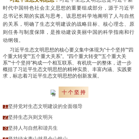
时代中国特色社会主义思想的重要组成部分，源于习近平
总书记长期的实践与思考。该思想科学地阐明了人与自然
的关系，明确了生态文明建设的战略目标、核心理念、原
则任务与制度保障，是推动建设美丽中国的科学指南和行
动纲领。
习近
平生态文明思想的核心要义集中体现为“十个坚持”“四
个重大转变”“五个重大关系”。
“四个重大转变”
“五个重大关
系”
“十
个坚持”构成一个相互联系、有机统一的整体，进一步
概括了习近平生态文明思想的精神实质、丰富内涵、实践要
求，标志着习近平生态文明思想的创新发展。
十 个 坚 持
1.
坚持党对生态文明建设的全面领导
2.
坚持生态兴则文明兴
3.
坚持人与自然和谐共生
4.
坚持绿水青山就是金山银山