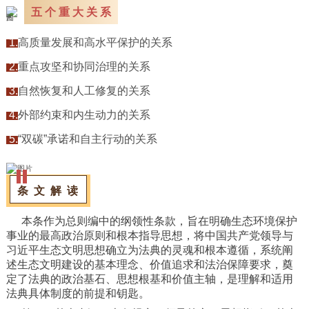
五 个 重 大 关 系
1.
高质量发展和高水平保护的关系
2.
重点攻坚和协同治理的关系
3.
自然恢复和人工修复的关系
4.
外部约束和内生动力的关系
5.
“双碳”承诺和自主行动的关系
条 文 解 读
本条作为总则编中的纲领性条款，旨在明确生态环境保护
事业的最高政治原则和根本指导思想，将中国共产党领导与
习近平生态文明思想确立为法典的灵魂和根本遵循，系统阐
述生态文明建设的基本理念、价值追求和法治保障要求，奠
定了法典的政治基石、思想根基和价值主轴，是理解和适用
法典具体制度的前提和钥匙。