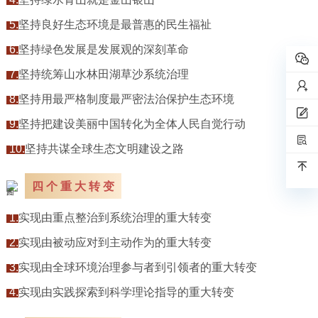
5.
坚持良好生态环境是最普惠的民生福祉
6.
坚持绿色发展是发展观的深刻革命
7.
坚持统筹山水林田湖草沙系统治理
8.
坚持用最严格制度最严密法治保护生态环境
9.
坚持把建设美丽中国转化为全体人民自觉行动
10.
坚持共谋全球生态文明建设之路
四 个 重 大 转 变
1.
实现由重点整治到系统治理的重大转变
2.
实现由被动应对到主动作为的重大转变
3.
实现由全球环境治理参与者到引领者的重大转变
4.
实现由实践探索到科学理论指导的重大转变