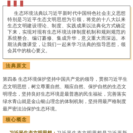
生态环境法典以习近平新时代中国特色社会主义思想
特别是习近平生态文明思想为引领，将党的十八大以来
生态文明建设理论、制度、实践成果以法典化方式确定
下来，实现对现有生态环境法律制度机制和规则规范的
系统整合、编订纂修、集成升华，意义重大而深远。本
期法典微课堂，让我们一起来学习法典的指导思想，领
会其中的核心要义。
法典原文
第四条 生态环境保护坚持中国共产党的领导，贯彻习近平生
态文明思想，树立尊重自然、顺应自然、保护自然的生态文
明理念，坚持良好生态环境是最普惠的民生福祉，完善落实
绿水青山就是金山银山理念的体制机制，坚持用最严格制度
最严密法治保护生态环境。
核心概念
习近平生态文明思想：
习近平生态文明思想是习近平新