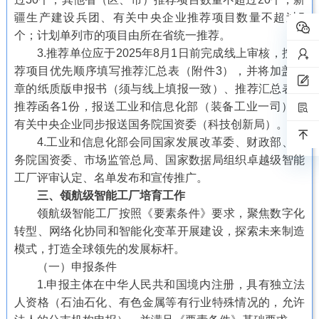
疆生产建设兵团、有关中央企业推荐项目数量不超过5
个；计划单列市的项目由所在省统一推荐。
3.推荐单位应于2025年8月1日前完成线上审核，按推
荐项目优先顺序填写推荐汇总表（附件3），并将加盖公
章的纸质版申报书（须与线上填报一致）、推荐汇总表、
推荐函各1份，报送工业和信息化部（装备工业一司），
有关中央企业同步报送国务院国资委（科技创新局）。
4.工业和信息化部会同国家发展改革委、财政部、国
务院国资委、市场监管总局、国家数据局组织卓越级智能
工厂评审认定、名单发布和宣传推广。
三、领航级智能工厂培育工作
领航级智能工厂按照《要素条件》要求，聚焦数字化
转型、网络化协同和智能化变革开展建设，探索未来制造
模式，打造全球领先的发展标杆。
（一）申报条件
1.申报主体在中华人民共和国境内注册，具有独立法
人资格（石油石化、有色金属等有行业特殊情况的，允许