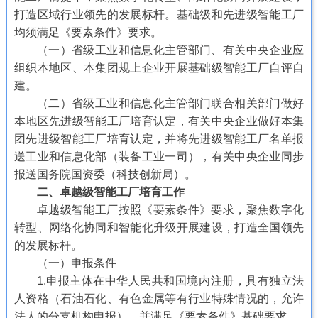
打造区域行业领先的发展标杆。基础级和先进级智能工厂
均须满足《要素条件》要求。
（一）省级工业和信息化主管部门、有关中央企业应
组织本地区、本集团规上企业开展基础级智能工厂自评自
建。
（二）省级工业和信息化主管部门联合相关部门做好
本地区先进级智能工厂培育认定，有关中央企业做好本集
团先进级智能工厂培育认定，并将先进级智能工厂名单报
送工业和信息化部（装备工业一司），有关中央企业同步
报送国务院国资委（科技创新局）。
二、卓越级智能工厂培育工作
卓越级智能工厂按照《要素条件》要求，聚焦数字化
转型、网络化协同和智能化升级开展建设，打造全国领先
的发展标杆。
（一）申报条件
1.申报主体在中华人民共和国境内注册，具有独立法
人资格（石油石化、有色金属等有行业特殊情况的，允许
法人的分支机构申报），并满足《要素条件》基础要求。