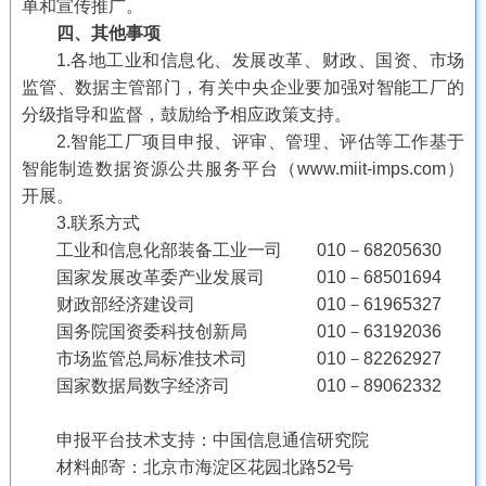
单和宣传推广。
四、其他事项
1.各地工业和信息化、发展改革、财政、国资、市场
监管、数据主管部门，有关中央企业要加强对智能工厂的
分级指导和监督，鼓励给予相应政策支持。
2.智能工厂项目申报、评审、管理、评估等工作基于
智能制造数据资源公共服务平台（www.miit-imps.com）
开展。
3.联系方式
工业和信息化部装备工业一司 010－68205630
国家发展改革委产业发展司 010－68501694
财政部经济建设司 010－61965327
国务院国资委科技创新局 010－63192036
市场监管总局标准技术司 010－82262927
国家数据局数字经济司 010－89062332
申报平台技术支持：中国信息通信研究院
材料邮寄：北京市海淀区花园北路52号