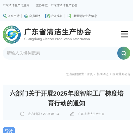
广东清洁生产信息网
主办单位：广东省清洁生产协会
入会申请
会员服务
培训报名
粤港清洁生产信息
您当前的位置：
首页
/
新闻动态
/
国内通知公告
六部门关于开展2025年度智能工厂梯度培
育行动的通知
发布时间：2025-06-24
广东省清洁生产协会
导读