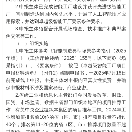
2.申报主体已完成智能工厂建设并获评先进级智能工
厂，智能制造达到国内领先水平，开展了人工智能技术应
用探索，并达到卓越级智能工厂要素条件要求。
3.申报主体须配合开展现场核查、技术推广和典型案
例交流等工作。
（二）组织实施
1.申报主体参考《智能制造典型场景参考指引（2025
年版）》（工信厅通装函〔2025〕155号，以下简称《场
景指引》）、《要素条件》，按照《卓越级智能工厂项目
申报材料清单》（附件2）编制申报书，于2025年7月18日
前完成线上申报。申报主体对申报内容真实性负责，并确
保申报材料不涉及国家秘密、商业秘密。
2.省级工业和信息化主管部门会同发展改革、财政、
国资、市场监管、数据主管部门组织本地区的项目推荐工
作，有关中央企业组织本集团的项目推荐工作。2024年工
业增加值排名前10位的省（区、市）推荐项目数量不超过
40个；排名第11~20位的省（区、市）推荐项目数量不超
过30个；其他省（区、市）推荐项目数量不超过20个；新