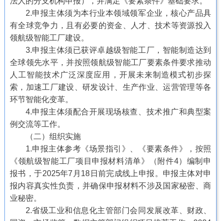
法人的分支机构申报），并满足《要素条件》基础要求。
2.申报主体须为本行业本领域领军企业，核心产品具
有全球竞争力，且有必要的资金、人才、技术等资源投入
领航级智能工厂建设。
3.申报主体须已获评卓越级智能工厂，智能制造达到
全球领先水平，并按照领航级智能工厂要素条件要求推动
人工智能技术广泛深度应用，开展未来制造模式初步探
索，加速工厂建设、研发设计、生产作业、运营管理等各
环节智能化变革。
4.申报主体须配合开展现场核查、技术推广和典型案
例交流等工作。
（二）组织实施
1.申报主体参考《场景指引》、《要素条件》，按照
《领航级智能工厂项目申报材料清单》（附件4）编制申
报书，于2025年7月18日前完成线上申报。申报主体对申
报内容真实性负责，并确保申报材料不涉及国家秘密、商
业秘密。
2.省级工业和信息化主管部门会同发展改革、财政、