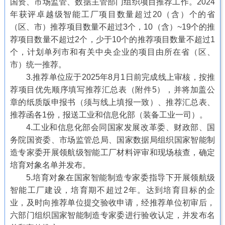
国资、市场监管、数据主管部门组织项目推荐工作。2024
年获评卓越级智能工厂项目数量超过20（含）个的省
（区、市）推荐项目数量不超过3个，10（含）~19个的推
荐项目数量不超过2个，少于10个的推荐项目数量不超过1
个，计划单列市和有关中央企业的项目由所在省（区、
市）统一推荐。
3.推荐单位应于2025年8月1日前完成线上审核，按推
荐项目优先顺序填写推荐汇总表（附件5），并将加盖公
章的纸质版申报书（须与线上填报一致）、推荐汇总表、
推荐函各1份，报送工业和信息化部（装备工业一司）。
4.工业和信息化部会同国家发展改革委、财政部、国
务院国资委、市场监管总局、国家数据局组织国家智能制
造专家委开展领航级智能工厂材料评审和现场核查，确定
培育对象名单并发布。
5.培育对象在国家智能制造专家委指导下开展领航级
智能工厂建设，培育期不超过2年。达到培育目标的企
业，及时向推荐单位提交验收申请，经推荐单位初审后，
六部门组织国家智能制造专家委进行验收认定，并发布名