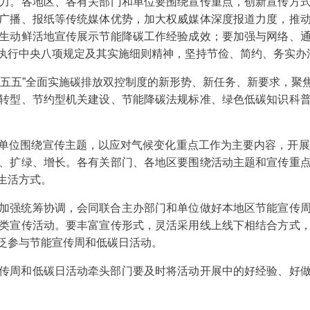
力。各地区、各有关部门和单位要围绕宣传重点，创新宣传方
广播、报纸等传统媒体优势，加大权威媒体深度报道力度，推
生动鲜活地宣传展示节能降碳工作经验成效；要加强与网络、
执行中央八项规定及其实施细则精神，坚持节俭、简约、务实办
五”全面实施碳排放双控制度的新形势、新任务、新要求，聚
转型、节约型机关建设、节能降碳法规标准、绿色低碳知识科
围绕宣传主题，以应对气候变化重点工作为主要内容，开展“
、扩绿、增长。各有关部门、各地区要围绕活动主题和宣传重
生活方式。
强统筹协调，会同联合主办部门和单位做好本地区节能宣传周
类宣传活动。要丰富宣传形式，灵活采用线上线下相结合方式
泛参与节能宣传周和低碳日活动。
周和低碳日活动牵头部门要及时将活动开展中的好经验、好做