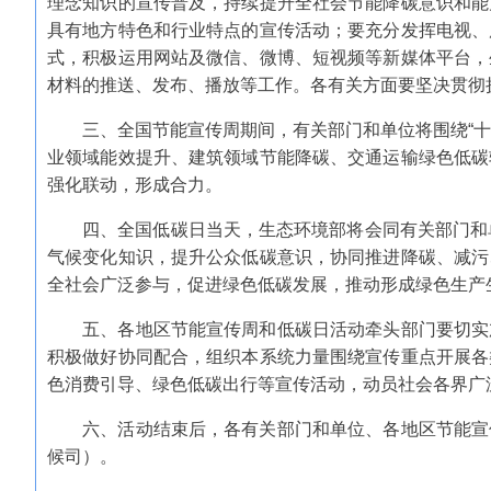
理念知识的宣传普及，持续提升全社会节能降碳意识和能
具有地方特色和行业特点的宣传活动；要充分发挥电视、
式，积极运用网站及微信、微博、短视频等新媒体平台，
材料的推送、发布、播放等工作。各有关方面要坚决贯彻
三、全国节能宣传周期间，有关部门和单位将围绕“十五
业领域能效提升、建筑领域节能降碳、交通运输绿色低碳
强化联动，形成合力。
四、全国低碳日当天，生态环境部将会同有关部门和单位
气候变化知识，提升公众低碳意识，协同推进降碳、减污
全社会广泛参与，促进绿色低碳发展，推动形成绿色生产
五、各地区节能宣传周和低碳日活动牵头部门要切实加
积极做好协同配合，组织本系统力量围绕宣传重点开展各
色消费引导、绿色低碳出行等宣传活动，动员社会各界广
六、活动结束后，各有关部门和单位、各地区节能宣传
候司）。