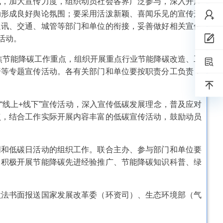
式，加大宣传力度，组织动员社会各界广泛参与，深入开展
动形成良好舆论氛围；要采用活泼新颖、喜闻乐见的宣传形
通讯、交通、城管等部门和单位的衔接，妥善做好相关宣传
活动。
焦节能降碳工作重点，组织开展重点行业节能降碳改造、工
普等专题宣传活动。各有关部门和单位要按职责分工负责，
线上+线下”宣传活动，深入宣传低碳发展理念，普及应对
点，结合工作实际开展内容丰富的低碳宣传活动，鼓励动员
和低碳日活动的组织工作。联合主办、参与部门和单位要
，积极开展节能降碳先进经验推广、节能降碳知识科普、绿
法书面报送国家发展改革委（环资司）、生态环境部（气