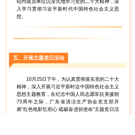
站内成员单位沉浸式地学习党的二十大精神，深
入学习贯彻习近平新时代中国特色社会主义思
想。
五、开展主题党日活动
10月25日下午，为认真贯彻落实党的二十大
精神，深入开展习近平新时达中国特色社会主义
思想主题教育，在纪念中国人民志愿军抗美援朝
73周年之际，广东省清洁生产协会党支部开
展“红色电影忆初心 砥砺奋进担使命”主题党日活
动，组织全体党员及入党积极分子观看爱国主义
电影《志愿军：雄兵出击》