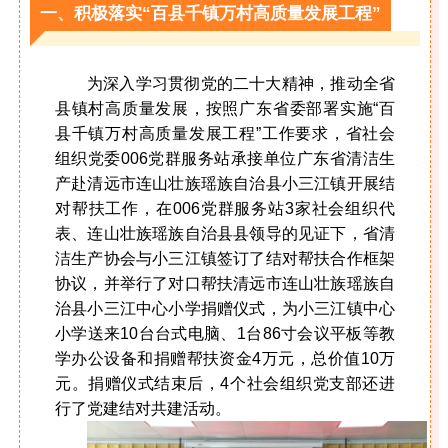
一、积极落实“百县千镇万村高质量发展工程”
为深入学习贯彻党的二十大精神，推动全省
县镇村高质量发展，按照广东省委部署实施“百
县千镇万村高质量发展工程”工作要求，省社会
组织党委006党群服务站承接单位广东省清洁生
产赴清远市连山壮族瑶族自治县小三江镇开展结
对帮扶工作，在006党群服务站3家社会组织代
表、连山壮族瑶族自治县县领导的见证下，省清
洁生产协会与小三江镇签订了结对帮扶合作框架
协议，并举行了对口帮扶清远市连山壮族瑶族自
治县小三江中心小学捐赠仪式，为小三江镇中心
小学送来10台台式电脑、1台86寸会议平板等教
学办公设备和捐赠帮扶资金4万元，总价值10万
元。捐赠仪式结束后，4个社会组织党支部还进
行了党建结对共建活动。