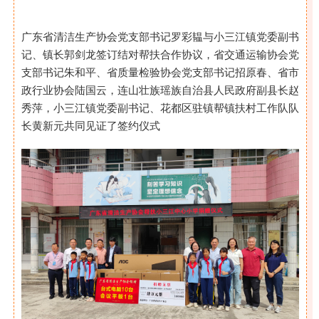
广东省清洁生产协会党支部书记罗彩韫与小三江镇党委副书
记、镇长郭剑龙签订结对帮扶合作协议，省交通运输协会党
支部书记朱和平、省质量检验协会党支部书记招原春、省市
政行业协会陆国云，连山壮族瑶族自治县人民政府副县长赵
秀萍，小三江镇党委副书记、花都区驻镇帮镇扶村工作队队
长黄新元共同见证了签约仪式