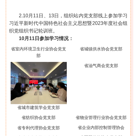
2.10月11日、13日，组织站内党支部线上参加学习
习近平新时代中国特色社会主义思想暨2023年度社会组
织党组织书记轮训班。
10月11日参加学习情况：
省城镇供水协会
党支部
省室内环境卫生
行业协会党支
部
省油气商会党支部
省城市建筑学会
党支部
省物业管理行业
协会党支部
省纺织协会党支部
省企业内部控制管理协会
省专利代理协会党支部