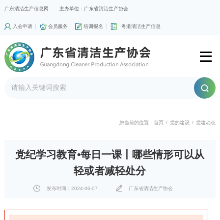
广东清洁生产信息网
主办单位：广东省清洁生产协会
入会申请
会员服务
培训报名
粤港清洁生产信息
您当前的位置：
首页
/
党的建设
/
党建动态
党纪学习教育•每日一课丨哪些情形可以从
轻或者减轻处分
发布时间：2024-06-07
广东省清洁生产协会