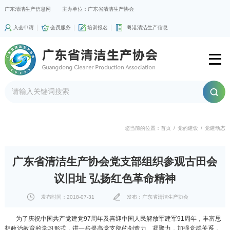
广东清洁生产信息网
主办单位：广东省清洁生产协会
入会申请
会员服务
培训报名
粤港清洁生产信息
您当前的位置：
首页
/
党的建设
/
党建动态
广东省清洁生产协会党支部组织参观古田会
议旧址 弘扬红色革命精神
发布时间：2018-07-31
发布：广东省清洁生产协会
为了庆祝中国共产党建党97周年及喜迎中国人民解放军建军91周年，丰富思
想政治教育的学习形式，进一步提高党支部的创造力、凝聚力，加强党群关系，