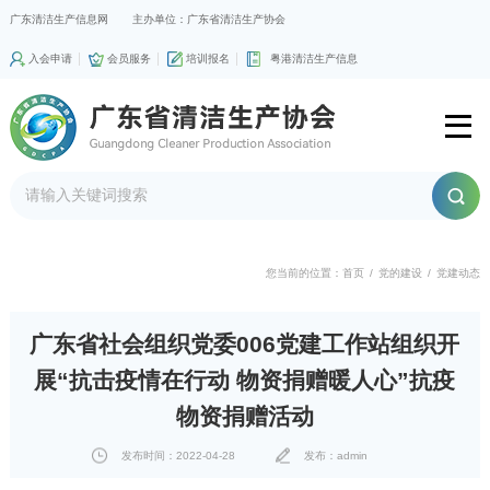
广东清洁生产信息网
主办单位：广东省清洁生产协会
入会申请
会员服务
培训报名
粤港清洁生产信息
您当前的位置：
首页
/
党的建设
/
党建动态
广东省社会组织党委006党建工作站组织开
展“抗击疫情在行动 物资捐赠暖人心”抗疫
物资捐赠活动
发布时间：2022-04-28
发布：admin