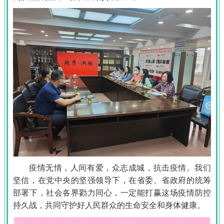
疫情无情，人间有爱，众志成城，抗击疫情。我们
坚信，在党中央的坚强领导下，在省委、省政府的统筹
部署下，社会各界勠力同心，一定能打赢这场疫情防控
持久战，共同守护好人民群众的生命安全和身体健康。