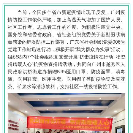
当前，全国多个省市新冠疫情出现了反复，广州疫
情防控工作依然严峻，加上高温天气增加了医护人员、
社区工作者、志愿者工作的难度。为积极响应党中央、
国务院和省委省政府、省社会组织党委关于新型冠状病
毒感染的肺炎防控工作部署，广东省社会组织党委006号
党建工作站迅速行动，积极开展“我为群众办实事”活动，
组织站内7个社会组织党支部开展“抗击疫情在行动 物资
捐赠暖人心”抗疫物资捐赠活动，共同向广州市越秀区人
民政府洪桥街道办捐赠N95医用口罩、防疫面罩、消毒
液、医用鞋套、医用手套、医用帽子等防疫物资及菊花
茶、矿泉水等清凉饮料，支持社区一线疫情防控工作。