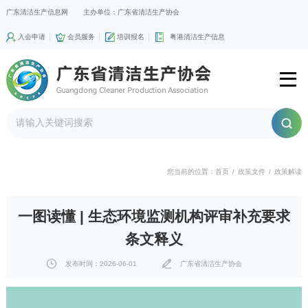
广东清洁生产信息网
主办单位：广东省清洁生产协会
入会申请
会员服务
培训报名
粤港清洁生产信息
您当前的位置：
首页
/
政策文件
/
政策解读
一图读懂 | 生态环境监测机构评审补充要求
条文释义
发布时间：2026-06-01
广东省清洁生产协会