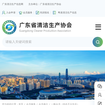
广东清洁生产信息网
主办单位：广东省清洁生产协会
入会申请
会员服务
培训报名
粤港清洁生产信息
您当前的位置：
首页
/
会员服务
/
会员单位
/
一般会员（排名不分先后）