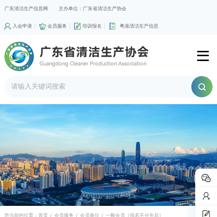
广东清洁生产信息网
主办单位：广东省清洁生产协会
入会申请
会员服务
培训报名
粤港清洁生产信息
您当前的位置：
首页
/
会员服务
/
会员单位
/
一般会员（排名不分先后）