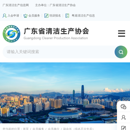
广东清洁生产信息网
主办单位：广东省清洁生产协会
入会申请
会员服务
培训报名
粤港清洁生产信息
您当前的位置：
首页
/
会员服务
/
会员单位
/
副会长（排名不分先后）