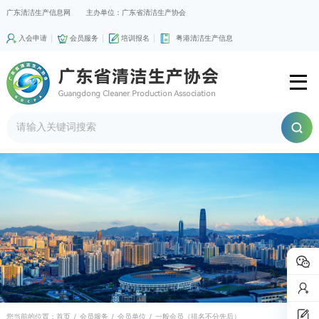
广东清洁生产信息网
主办单位：广东省清洁生产协会
入会申请
会员服务
培训报名
粤港清洁生产信息
您当前的位置：
首页
/
会员服务
/
会员单位
/
一般会员（排名不分先后）