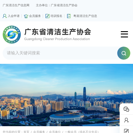
广东清洁生产信息网
主办单位：广东省清洁生产协会
入会申请
会员服务
培训报名
粤港清洁生产信息
您当前的位置：
首页
/
会员服务
/
会员单位
/
一般会员（排名不分先后）