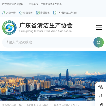
广东清洁生产信息网
主办单位：广东省清洁生产协会
入会申请
会员服务
培训报名
粤港清洁生产信息
您当前的位置：
首页
/
会员服务
/
会员单位
/
一般会员（排名不分先后）