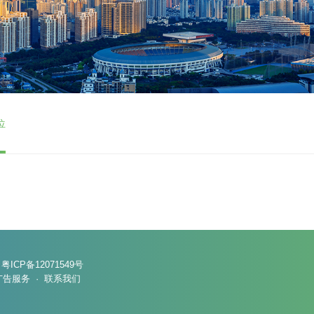
位
：
粤ICP备12071549号
广告服务
·
联系我们