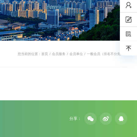
您当前的位置：
首页
/
会员服务
/
会员单位
/
一般会员（排名不分先后）
分享：