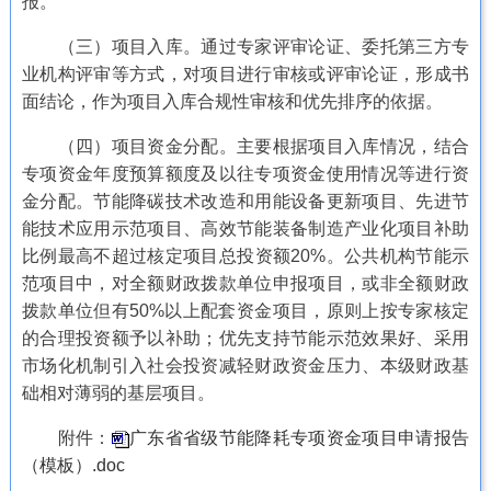
报。
（三）项目入库。通过专家评审论证、委托第三方专
业机构评审等方式，对项目进行审核或评审论证，形成书
面结论，作为项目入库合规性审核和优先排序的依据。
（四）项目资金分配。主要根据项目入库情况，结合
专项资金年度预算额度及以往专项资金使用情况等进行资
金分配。节能降碳技术改造和用能设备更新项目、先进节
能技术应用示范项目、高效节能装备制造产业化项目补助
比例最高不超过核定项目总投资额20%。公共机构节能示
范项目中，对全额财政拨款单位申报项目，或非全额财政
拨款单位但有50%以上配套资金项目，原则上按专家核定
的合理投资额予以补助；优先支持节能示范效果好、采用
市场化机制引入社会投资减轻财政资金压力、本级财政基
础相对薄弱的基层项目。
附件：
广东省省级节能降耗专项资金项目申请报告
（模板）.doc