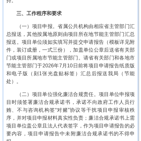
持。
三、工作程序和要求
（一）项目申报。省属公共机构由相应省主管部门汇
总报送，其他按属地原则由项目所在地节能主管部门汇总
报送。项目单位须如实填写并提交申请报告（模板详见附
件，装订成册，一式三份），加盖单位公章后送省有关部
门或项目所属地市节能主管部门。请省有关部门和各地市
节能主管部门于2026年7月10日前将项目申请报告纸质版
和电子版（刻1张光盘贴标签）汇总后报送我局（节能
处）。
（二）项目单位强化廉洁合规责任。项目单位申报项
目时须签署廉洁合规承诺书，承诺不向政府工作人员行
贿、不与咨询机构签“对赌”协议等干扰项目申报审核秩
序，并对项目申报材料真实性负责；廉洁合规承诺书上需
项目单位盖公章且法人代表签字，作为项目申请报告的必
要内容，项目申请报告中未附廉洁合规承诺书的不得申