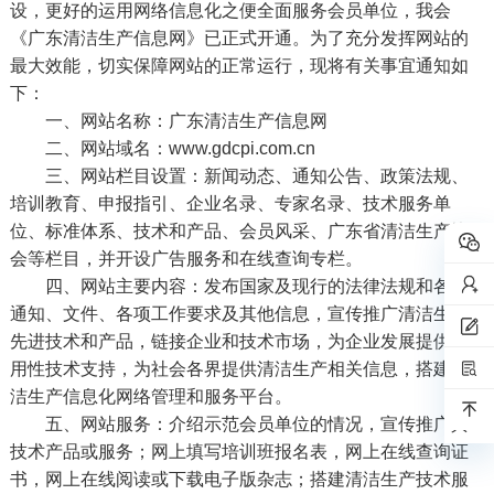
设，更好的运用网络信息化之便全面服务会员单位，我会
《广东清洁生产信息网》已正式开通。为了充分发挥网站的
最大效能，切实保障网站的正常运行，现将有关事宜通知如
下：
一、网站名称：广东清洁生产信息网
二、网站域名：www.gdcpi.com.cn
三、网站栏目设置：新闻动态、通知公告、政策法规、
培训教育、申报指引、企业名录、专家名录、技术服务单
位、标准体系、技术和产品、会员风采、广东省清洁生产协
会等栏目，并开设广告服务和在线查询专栏。
四、网站主要内容：发布国家及现行的法律法规和各种
通知、文件、各项工作要求及其他信息，宣传推广清洁生产
先进技术和产品，链接企业和技术市场，为企业发展提供适
用性技术支持，为社会各界提供清洁生产相关信息，搭建清
洁生产信息化网络管理和服务平台。
五、网站服务：介绍示范会员单位的情况，宣传推广其
技术产品或服务；网上填写培训班报名表，网上在线查询证
书，网上在线阅读或下载电子版杂志；搭建清洁生产技术服