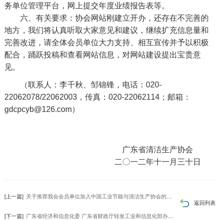
务单位管理平台，网上提交年度业绩报告表等。
六、有关要求：协会网站刚建立开办，还存在不完善的
地方，我们将认真听取大家意见和建议，继续扩充信息量和
完善改进，请全体会员单位大力支持、相互宣传并予以积极
配合，踊跃投稿和查看网站信息，对网站建设提出宝贵意
见。
（联系人：李千秋、邹锦锋，电话：020-
22062078/22062003，传真：020-22062114；邮箱：
gdcpcyb@126.com
）
广东省清洁生产协会
二〇一二年十一月三十日
[上一篇]
关于推荐我会会员单位加入中国工业节能与清洁生产协会的通知
返回列表
[下一篇]
广东省经济和信息化委 广东省财政厅转发工业和信息化部办公厅财政部办公厅关于申报2013年工业清洁生产示范项目的通知