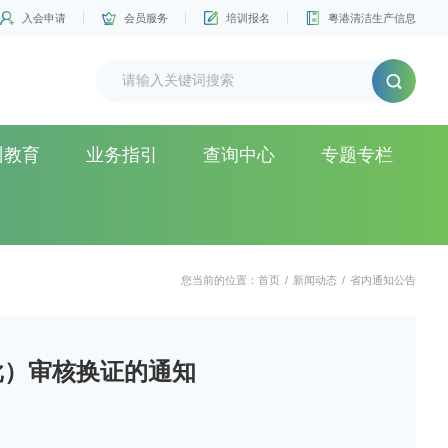
入会申请
会员服务
培训报名
粤港清洁生产信息
训教育
业务指引
查询中心
专题专栏
您当前的位置：
首页
/
新闻动态
/
省内通知公告
批）审核换证的通知