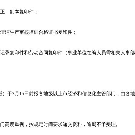
正、副本复印件；
清洁生产审核培训合格证书复印件；
录复印件和劳动合同复印件（事业单位在编人员需相关人事部
于3月15日前报各地级以上市经济和信息化主管部门，由各地级
门高度重视，按规定时间要求递交资料，逾期不予受理。