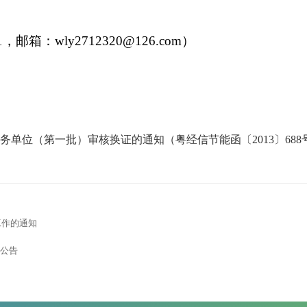
箱：wly2712320@126.com）
位（第一批）审核换证的通知（粤经信节能函〔2013〕688号）
工作的通知
公告