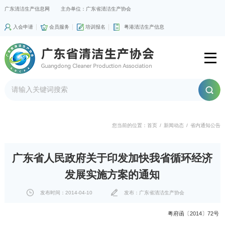
广东清洁生产信息网
主办单位：广东省清洁生产协会
入会申请
会员服务
培训报名
粤港清洁生产信息
您当前的位置：
首页
/
新闻动态
/
省内通知公告
广东省人民政府关于印发加快我省循环经济
发展实施方案的通知
发布时间：2014-04-10
发布：广东省清洁生产协会
粤府函〔2014〕72号