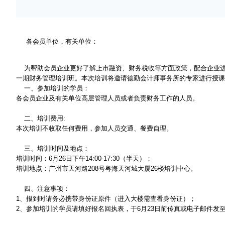
各会员单位，有关单位：
为帮助会员企业更好了解上市融资、财务税收等方面政策，配合企业进行
一期财务管理培训班。本次培训将邀请德勤会计师事务所的专家进行授
一、参加培训的学员：
各会员企业及有关单位高层管理人员或者负责财务工作的人员。
二、培训费用:
本次培训不收取任何费用，参加人员交通、餐费自理。
三、培训时间及地点：
培训时间：6月26日下午14:00-17:30（半天）；
培训地点：广州市天河路208号粤海天河城大厦26楼培训中心。
四、注意事项：
1、报到时请务必携带身份证原件（进入大楼需查看身份证）；
2、参加培训的学员请填好报名回执表，于6月23日前传真或电子邮件发