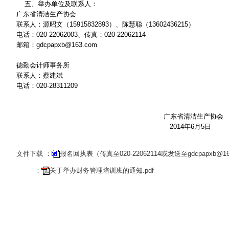
五、举办单位及联系人：
广东省清洁生产协会
联系人：源昭文（15915832893）、陈慧聪（13602436215）
电话：020-22062003、传真：020-22062114
邮箱：gdcpapxb@163.com
德勤会计师事务所
联系人：蔡建斌
电话：020-28311209
广东省清洁生产协会
2014年6月5日
文件下载 ：
报名回执表（传真至020-22062114或发送至gdcpapxb@163
：
关于举办财务管理培训班的通知.pdf