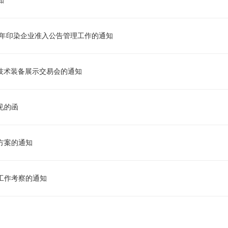
4年印染企业准入公告管理工作的通知
保技术装备展示交易会的通知
见的函
方案的通知
关工作考察的通知