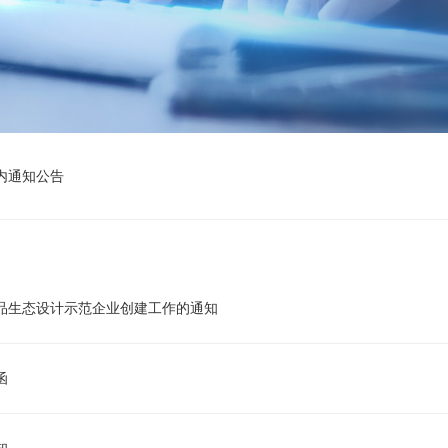
内通知公告
品生态设计示范企业创建工作的通知
函
知