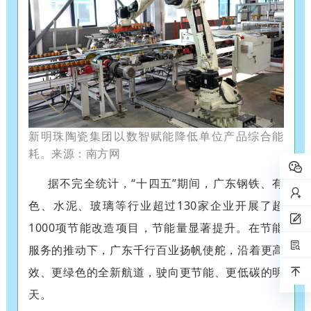
新明珠陶瓷集团以数智赋能降低单位产品综合能
耗。来源：南方网
据不完全统计，“十四五”期间，广东钢铁、有
色、水泥、玻璃等行业超过130家企业开展了超
1000项节能改造项目，节能量显著提升。在节能
服务的推动下，广东千行百业扬帆使舵，沿着更高
效、更绿色的全新航道，驶向更节能、更低碳的明
天。