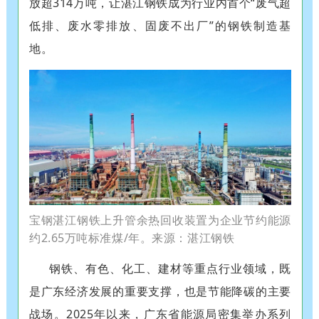
放超314万吨，让湛江钢铁成为行业内首个“废气超
低排、废水零排放、固废不出厂”的钢铁制造基
地。
宝钢湛江钢铁上升管余热回收装置为企业节约能源
约2.65万吨标准煤/年。来源：湛江钢铁
钢铁、有色、化工、建材等重点行业领域，既
是广东经济发展的重要支撑，也是节能降碳的主要
战场。2025年以来，广东省能源局密集举办系列