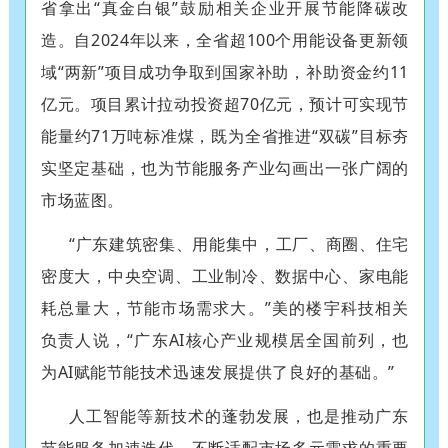
省拿出“真金白银”鼓励相关企业开展节能降碳改
造。自2024年以来，全省超100个用能设备更新领
域“两新”项目成功争取到国家补助，补助资金约11
亿元。项目累计拉动投资超70亿元，预计可实现节
能量约71万吨标准煤，既为全省推进“双碳”目标夯
实坚定基础，也为节能服务产业勾画出一张广阔的
市场蓝图。
“广东建筑密集、用能集中，工厂、商圈、住宅
密度大，中央空调、工业制冷、数据中心、家电能
耗总量大，节能市场需求大。”美的楼宇科技相关
负责人说，“广东AI核心产业规模居全国前列，也
为AI赋能节能技术迅速发展提供了良好的基础。”
人工智能等新技术的蓬勃发展，也是推动广东