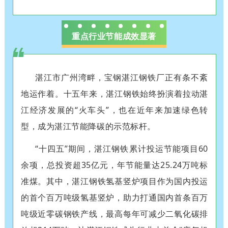
重点行业节能成效显著
湛江市广州湾畔，宝钢湛江钢铁厂正有条不紊
地运作着。十五年来，湛江钢铁始终扮演着拉动湛
江经济发展的“火车头”，也在近年来加速绿色转
型，成为湛江节能降碳的示范标杆。
“十四五”期间，湛江钢铁累计投运节能项目60
余项，总投资超35亿元，年节能量达25.24万吨标
准煤。其中，
湛江钢铁氢基竖炉项目作为国内投运
的首个百万吨级氢基竖炉，助力打通国内首条百万
吨级近零碳钢铁产线，最高每年可减少二氧化碳排