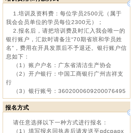
1.培训及资料费：每位学员2500元（属于
我会会员单位的学员每位2300元）；
2.报名后，请把培训费及时汇入我会唯一的
银行账户，汇款时请备注“70期省班和学员姓
名”，费用在开具发票后不予退还。银行账户信
息如下：
（1）账户户名：广东省清洁生产协会
（2）开户银行：中国工商银行广州吉祥支
行
（3）银行账号：3602000609200076495
报名方式
请任意选择以下一种方式进行报名：
（1）填写报名回执表后请发送至gdcpapx