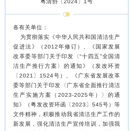
粤清协〔2024〕1号
各有关单位：
为贯彻落实《中华人民共和国清洁生产
促进法》（2012年修订）、《国家发展
改革委等部门关于印发〈“十四五”全国清
洁生产推行方案〉的通知》（发改环资
〔2021〕1524号）、《广东省发展改革
委等部门关于印发〈广东省全面推行清洁
生产实施方案（2023-2025年）〉的通
知》（粤发改资环函〔2023〕545号）等
文件精神，积极推动我省清洁生产工作的
新发展，强化清洁生产宣传培训，加强我