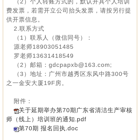
（2）个人转账方式的，默认开具个人培训
费发票，若需开立公司抬头发票，请按另行提
供开票信息。
2.联系方式
（1）联系人（微信同号）：
源老师18903051485
罗老师13631418549
（2）邮箱：gdcpapxb@163.com;
（3）地址：广州市越秀区东风中路300号
之一金安大厦19F房。
附件：
关
于延期举办第70期广东省清洁生产审核
师（线上）培训班的通知.pdf
第70期 报名回执.doc