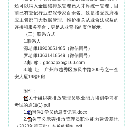
还可以纳入全国碳排放管理员人才库统一管理，目
前已有登记行业资深专家百余名。这是接受政府相
应主管部门大数据管理、维护相关从业合法权益的
连接和服务平台，更是从业背书的资信展示。
（三）联系方式
1.联系人
源老师18903051485（微信同号）
罗老师13631418549（微信同号）
2.邮 箱：gdcpapxb@163.com
3.地 址：广州市越秀区东风中路300号之一金
安大厦19楼F房
附件：
关于组织碳排放管理员职业能力培训学习和
考试的通知(1).pdf
1.
附件1 学员信息登记表.docx
2.
关于公示碳排放管理员职业能力建设基地
（2023年第三批）名单的通知.pdf