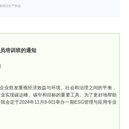
省清洁生产协会
人员培训班
的通知
号
，企业愈发重视经济效益与环境、社会和治理之间的平衡，
企业实现碳达峰、碳中和目标的重要工具。为了更好地帮助
定于2024年11月8-9日举办一期ESG管理与应用专业