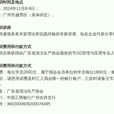
训时间及地点
间：2024年11月8-9日；
地点：广州市越秀区（具体待定）。
训讲师
将邀请具有丰富理论和实践经验的专家讲课、知名企业代表分享
训费用和付款方式
训后将获得由广东省清洁生产协会颁发的“ESG管理与应用专业人
训费用和付款方式
培训费：每位学员2000元，属于我会会员单位的学员每位1800元
报名后，请把培训费及时汇入我会唯一的银行账户，汇款时请备注“
：
名：广东省清洁生产协会
行：中国工商银行广州吉祥支行
3602000609200076495