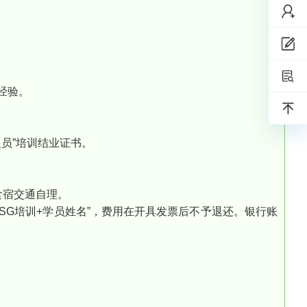
经验。
员”培训结业证书。
；食宿交通自理。
ESG培训+学员姓名”，费用在开具发票后不予退还。银行账