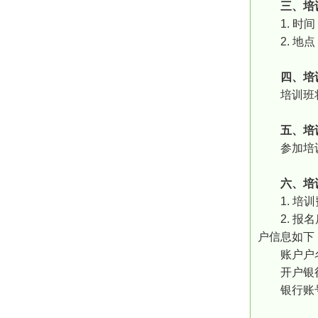
三、培
1. 时
2. 
四、培
培训班
五、培
参加培
六、培
1. 
2. 
户信息如下
账户户
开户银
银行账号：