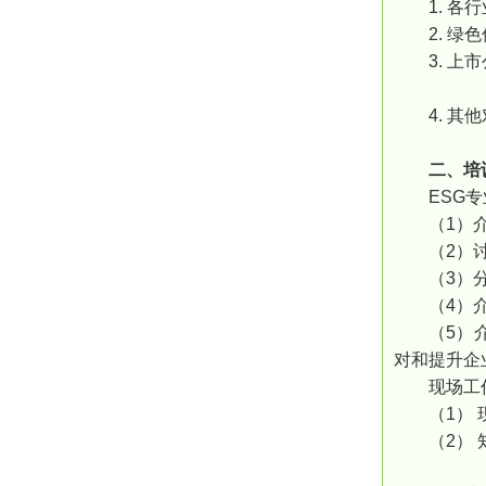
1. 
2. 
3. 
4. 其
二、培
ESG
（1）
（2）
（3）
（4）
（5）
对和提升企
现场工
（1）
（2）