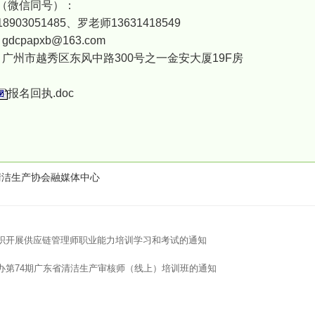
（微信同号）：
8903051485、罗老师13631418549
dcpapxb@163.com
：广州市越秀区东风中路300号之一金安大厦19F房
报名回执.doc
清洁生产协会融媒体中心
织开展供应链管理师职业能力培训学习和考试的通知
办第74期广东省清洁生产审核师（线上）培训班的通知