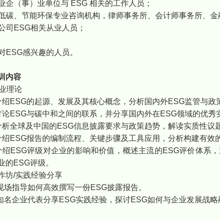
各行业企（事）业单位与 ESG 相关的工作人员；
绿色低碳、节能环保专业咨询机构，律师事务所、会计师事务所、
上市公司ESG相关从业人员；
他对ESG感兴趣的人员。
训内容
专业理论
介绍ESG的起源、发展及其核心概念，分析国内外ESG监管与
讨论ESG与碳中和之间的联系，并分享国内外在ESG领域的优秀
分析全球及中国的ESG信息披露要求与政策趋势，解读实质性议
介绍ESG报告的编制流程、关键步骤及工具应用，分析构建有效
介绍ESG评级对企业的影响和价值，概述主流的ESG评价体系
业的ESG评级。
作坊/实践经验分享
 现场指导如何高效撰写一份ESG披露报告。
 知名企业代表分享ESG实践经验，探讨ESG如何与企业发展战