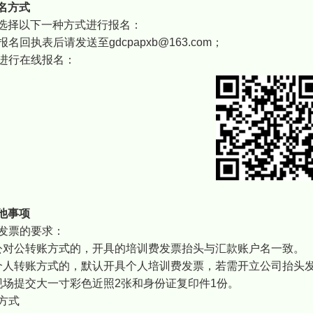
名方式
选择以下一种方式进行报名：
写报名回执表后请发送至gdcpapxb@163.com；
扫码进行在线报名：
他事项
具发票的要求：
公对公转账方式的，开具的培训费发票抬头与汇款账户名一致。
个人转账方式的，默认开具个人培训费发票，若需开立公司抬头
现场提交大一寸彩色近照2张和身份证复印件1份。
系方式