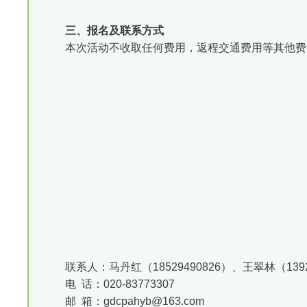
三、报名及联系方式
本次活动不收取任何费用，返程交通费用等其他费
联系人：马丹红（18529490826）、王翠林（1392
电 话：020-83773307
邮 箱：gdcpahyb@163.com