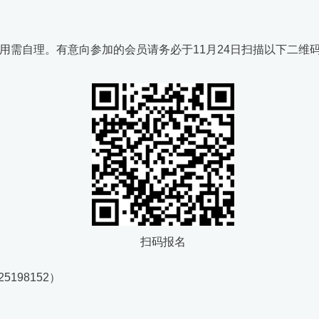
用需自理。有意向参加的会员请务必于11月24日扫描以下二维
扫码报名
5198152）