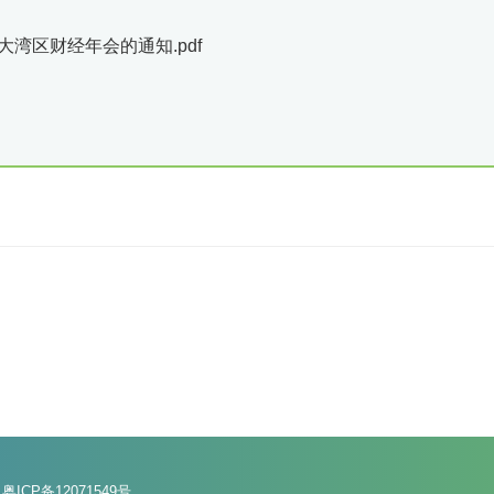
大湾区财经年会的通知.pdf
：
粤ICP备12071549号