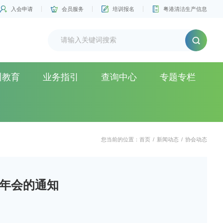
入会申请
会员服务
培训报名
粤港清洁生产信息
训教育
业务指引
查询中心
专题专栏
您当前的位置：
首页
/
新闻动态
/
协会动态
经年会的通知