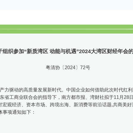
于组织参加“新质湾区 动能与机遇”
2024大湾区财经年会
粤清协〔2024〕72号
产力驱动的高质量发展新时代。中国企业如何借助此次时代红利
省工商业联合会的指导下，南方都市报、湾财社拟于11月28日举
讨宏观经济、资本市场、跨境出海、新消费等前沿话题,共商美
体事项通知如下：