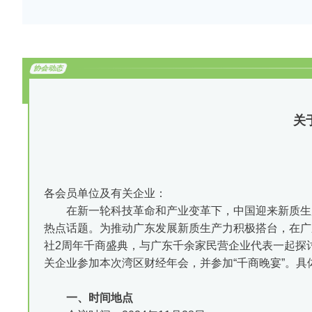
协会动态
关
各会员单位及有关企业：
在新一轮科技革命和产业变革下，中国迎来新质生
热点话题。为推动广东发展新质生产力积极搭台，在广东
社2周年千商盛典，与广东千余家民营企业代表一起探
关企业参加本次湾区财经年会，并参加“千商晚宴”。具
一、时间地点