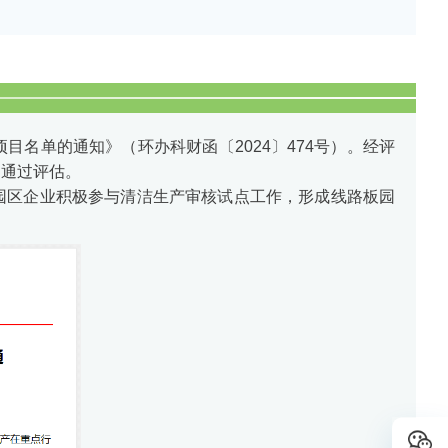
名单的通知》（环办科财函〔2024〕474号）。经评
利通过评估。
园区企业积极参与清洁生产审核试点工作，形成线路板园