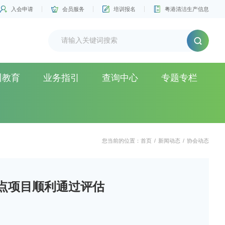
入会申请
会员服务
培训报名
粤港清洁生产信息
训教育
业务指引
查询中心
专题专栏
您当前的位置：
首页
/
新闻动态
/
协会动态
点项目顺利通过评估