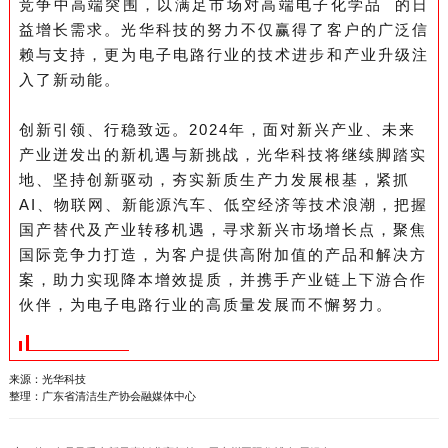
竞争中高端突围，以满足市场对高端
电子化学品
的日
益增长需求。光华科技的努力不仅赢得了客户的广泛信
赖与支持，更为电子电路行业的技术进步和产业升级注
入了新动能。
创新引领、行稳致远。2024年，面对
新兴产业、未来
产业迸发出的新机遇与新挑战，
光华科技将继续脚踏实
地、坚持创新驱动，夯实新质生产力发展根基，紧抓
AI、物联网、新能源汽车、低空经济等技术浪潮，把握
国产替代及产业转移机遇，寻求新兴市场增长点，聚焦
国际竞争力
打造
，
为客户
提供高附加值的产品和解决方
案，助力实现降本增效提质，并携手产业链上下游合作
伙伴，为电子电路行业的高质量发展而不懈努力。
来源：光华科技
整理：广东省清洁生产协会融媒体中心