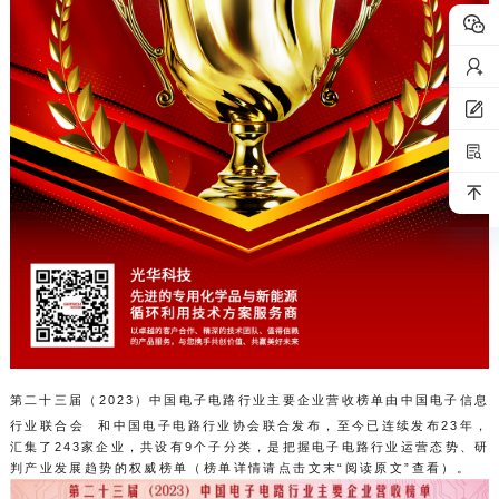
第二十三届（2023）中国电子电路行业主要企业营收榜单由
中国电子信息
行业联合会
和中国电子电路行业协会联合发布，至今已连续发布23年，
汇集了243家企业，共设有9个子分类，是把握电子电路行业运营态势、研
判产业发展趋势的权威榜单
（榜单详情请点击文末“阅读原文”查看）
。