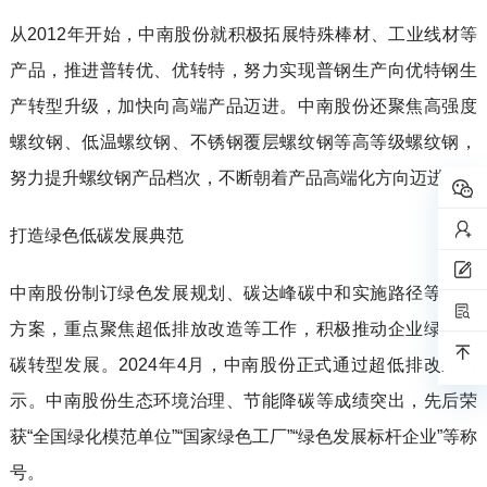
从2012年开始，中南股份就积极拓展特殊棒材、工业线材等
产品，推进普转优、优转特，努力实现普钢生产向优特钢生
产转型升级，加快向高端产品迈进。中南股份还聚焦高强度
螺纹钢、低温螺纹钢、不锈钢覆层螺纹钢等高等级螺纹钢，
努力提升螺纹钢产品档次，不断朝着产品高端化方向迈进。
打造绿色低碳发展典范
中南股份制订绿色发展规划、碳达峰碳中和实施路径等行动
方案，重点聚焦超低排放改造等工作，积极推动企业绿色低
碳转型发展。2024年4月，中南股份正式通过超低排改造公
示。中南股份生态环境治理、节能降碳等成绩突出，先后荣
获“全国绿化模范单位”“国家绿色工厂”“绿色发展标杆企业”等称
号。