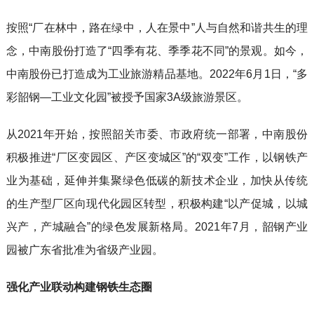
按照“厂在林中，路在绿中，人在景中”人与自然和谐共生的理
念，中南股份打造了“四季有花、季季花不同”的景观。如今，
中南股份已打造成为工业旅游精品基地。2022年6月1日，“多
彩韶钢—工业文化园”被授予国家3A级旅游景区。
从2021年开始，按照韶关市委、市政府统一部署，中南股份
积极推进“厂区变园区、产区变城区”的“双变”工作，以钢铁产
业为基础，延伸并集聚绿色低碳的新技术企业，加快从传统
的生产型厂区向现代化园区转型，积极构建“以产促城，以城
兴产，产城融合”的绿色发展新格局。2021年7月，韶钢产业
园被广东省批准为省级产业园。
强化产业联动构建钢铁生态圈