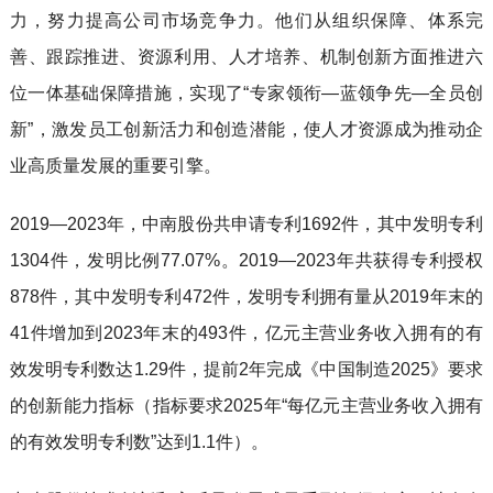
力，努力提高公司市场竞争力。他们从组织保障、体系完
善、跟踪推进、资源利用、人才培养、机制创新方面推进六
位一体基础保障措施，实现了“专家领衔—蓝领争先—全员创
新”，激发员工创新活力和创造潜能，使人才资源成为推动企
业高质量发展的重要引擎。
2019—2023年，中南股份共申请专利1692件，其中发明专利
1304件，发明比例77.07%。2019—2023年共获得专利授权
878件，其中发明专利472件，发明专利拥有量从2019年末的
41件增加到2023年末的493件，亿元主营业务收入拥有的有
效发明专利数达1.29件，提前2年完成《中国制造2025》要求
的创新能力指标（指标要求2025年“每亿元主营业务收入拥有
的有效发明专利数”达到1.1件）。