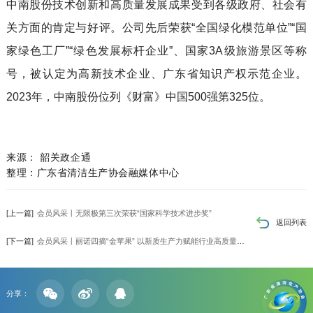
中南股份技术创新和高质量发展成果受到各级政府、社会有
关方面的肯定与好评。公司先后荣获“全国绿化模范单位”“国
家绿色工厂”“绿色发展标杆企业”、国家3A级旅游景区等称
号，被认定为高新技术企业、广东省知识产权示范企业。
2023年，中南股份位列《财富》中国500强第325位。
来源： 韶关政企通
整理：广东省清洁生产协会融媒体中心
[上一篇]
会员风采丨无限极第三次荣获“国家科学技术进步奖”
返回列表
[下一篇]
会员风采丨丽诺四摘“金苹果” 以新质生产力赋能行业高质量发展
分享：