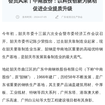
会员风采丨中南股份：以科技创新为驱动
促进企业提质升级
发布时间：2024-07-05
广东省清洁生产协会
今年初，韶关市委十三届六次全会暨市委经济工作会议召
开。韶关市委书记陈少荣指出，过去韶关靠制造业起家，现
在韶关要靠制造业当家。韶钢是华南地区重要的高端优特钢
生产基地，是韶关市发展装备制造业的最大底气。
地处韶关市曲江区的广东中南钢铁股份有限公司（下称“中南
股份”，原“韶钢”），1966年建厂，历经58年不断发展，是广
东省重要的钢铁生产基地，其主要产品涵盖建筑用材、中厚
板、工业线材、特钢等四大系列，广州东塔、港珠澳大桥、
广乐高速、广州白云站等大型工程建设项目都有其身影。