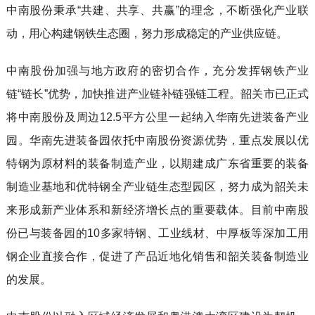
中南股份秉承“共建、共享、共赢”的理念，不断强化产业联
动，用心构建钢铁生态圈，努力形成稳定的产业供应链。
中南股份加强与地方政府的密切合作，充分发挥钢铁产业
链“链长”优势，加快推进产业链补链强链工程。韶关市已正式
将中南股份及周边12.5平方公里一起纳入华南先进装备产业
园。华南先进装备园依托中南股份资源优势，重点发展以优
特钢为原材料的装备制造产业，以期建成广东省重要的装备
制造业基地和优特钢全产业链生态型园区，努力成为韶关未
来形成新产业体系和新经济增长点的重要载体。目前中南股
份已与装备园的10多家特钢、工业线材、中厚板等深加工用
钢企业直接合作，促进了产品近地化销售和韶关装备制造业
的发展。