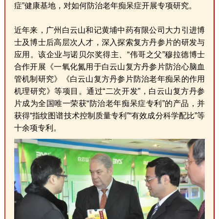
症”健康基地，对如何防治老年痴呆症开展专项研究。
近年来，广州白云山和记黄埔中药有限公司大力引进博
士及博士后高层次人才，深入探索复方丹参片的研发与
应用。该企业与诺贝尔奖得主、“伟哥之父”穆拉德博士
合作开展《一氧化氮用于白云山复方丹参片防治心脑血
管机制研究》《白云山复方丹参片防治老年痴呆的作用
机理研究》等项目。通过“二次开发”，白云山复方丹参
片成为全国唯一荣获“防治老年痴呆症专利”的产品，并
获得“指纹图谱技术控制质量专利”“有效成分科学配比”等
十余项专利。