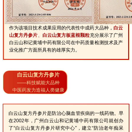
作为该项目技术成果应用的代表性中成药大品种，
白云
山复方丹参片
、
白云山复方板蓝根颗粒
充分展示了广州
白云山和记黄埔中药有限公司在中药质量检测技术及产
业化推广方面所具有的雄厚实力。
白云山复方丹参片
——科技赋能大品种
中医药发力造福人类健康
白云山复方丹参片是防治心脑血管疾病的一线药物。早
在2002年，广州白云山和记黄埔中药有限公司就创办
了“白云山复方丹参片研究中心”，建立“防治老年痴呆