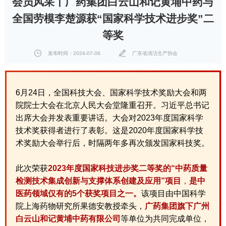
会员风采丨广药集团白云山和记黄埔中药与
全国劳模李楚源获“国家科学技术进步奖”二
等奖
发布时间：2024-07-08
广东省清洁生产协会
6月24日，全国科技大会、国家科学技术奖励大会和两
院院士大会在北京人民大会堂隆重召开。习近平总书记
出席大会并发表重要讲话。大会对2023年度国家科学
技术奖获得者进行了表彰。这是2020年度国家科学技
术奖励大会举行后，时隔两年多再次颁发国家科技奖。
此次荣获
2023年度国家科技进步奖二等奖的“中药质量
检测技术集成创新与支撑体系创建及应用”项目
，
是中
医药领域仅有的5个获奖项目之一。
该项目由中国科学
院上海药物研究所果德安教授牵头，
广药集团旗下广州
白云山和记黄埔中药有限公司
等单位为共同完成单位，