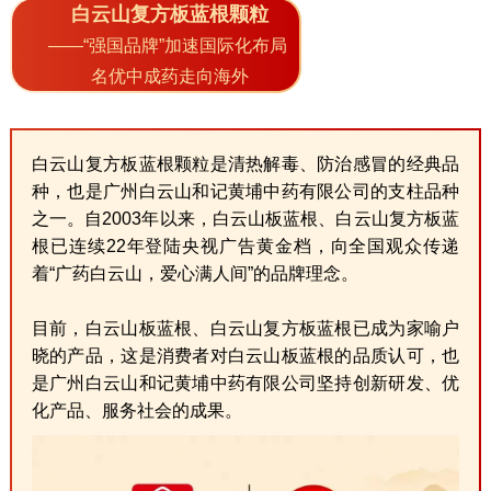
白云山复方板蓝根颗粒
——“强国品牌”加速国际化布局
名优中成药走向海外
白云山复方板蓝根颗粒是清热解毒、防治感冒的经典品
种，也是广州白云山和记黄埔中药有限公司的支柱品种
之一。自2003年以来，白云山板蓝根、白云山复方板蓝
根已连续22年登陆央视广告黄金档，向全国观众传递
着“广药白云山，爱心满人间”的品牌理念。
目前，白云山板蓝根、白云山复方板蓝根已成为家喻户
晓的产品，这是消费者对白云山板蓝根的品质认可，也
是广州白云山和记黄埔中药有限公司坚持创新研发、优
化产品、服务社会的成果。