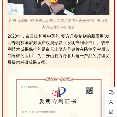
白云山和黄中药与诺贝尔奖得主穆拉德博士合作开展白云山复
方丹参片的科研项目
2023年，白云山和黄中药的“复方丹参制剂的新应用”发
明专利获国家知识产权局颁发《发明专利证书》。该专
利技术成果保护的是白云山复方丹参片在防治卒中后认
知障碍的应用，为白云山复方丹参片这一产品的持续发
展提供科研成果支撑。