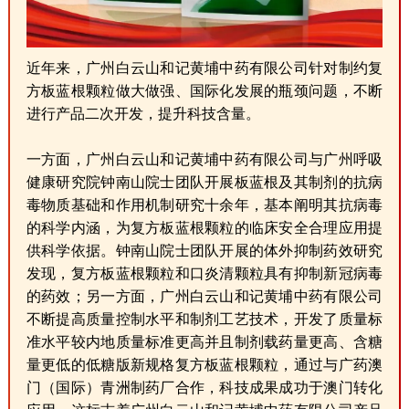
近年来，广州白云山和记黄埔中药有限公司针对制约复
方板蓝根颗粒做大做强、国际化发展的瓶颈问题，不断
进行产品二次开发，提升科技含量。
一方面，广州白云山和记黄埔中药有限公司与广州呼吸
健康研究院钟南山院士团队开展板蓝根及其制剂的抗病
毒物质基础和作用机制研究十余年，基本阐明其抗病毒
的科学内涵，为复方板蓝根颗粒的临床安全合理应用提
供科学依据。钟南山院士团队开展的体外抑制药效研究
发现，复方板蓝根颗粒和口炎清颗粒具有抑制新冠病毒
的药效；另一方面，广州白云山和记黄埔中药有限公司
不断提高质量控制水平和制剂工艺技术，开发了质量标
准水平较内地质量标准更高并且制剂载药量更高、含糖
量更低的低糖版新规格复方板蓝根颗粒，通过与广药澳
门（国际）青洲制药厂合作，科技成果成功于澳门转化