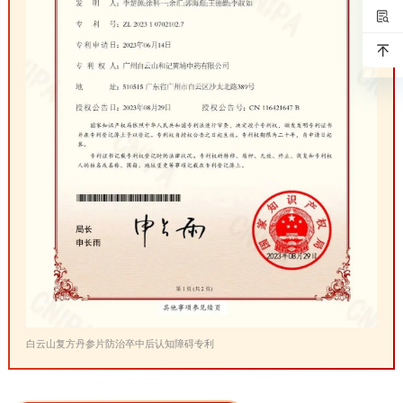
白云山复方丹参片防治卒中后认知障碍专利