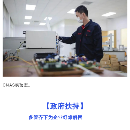
CNAS
实验室。
【政府扶持】
多管齐下为企业纾难解困