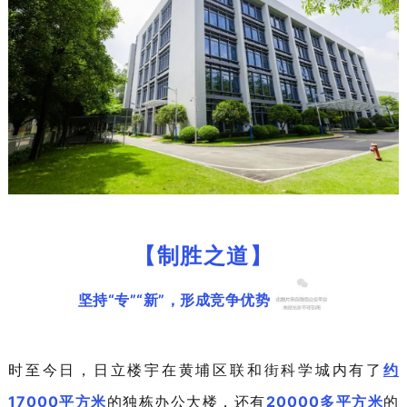
【制胜之道】
坚持“专”“新”，
形成竞争优势
时至今日，日立楼宇在黄埔区联和街科学城内有了
约
17000平方米
的独栋办公大楼，还有
20000多平方米
的