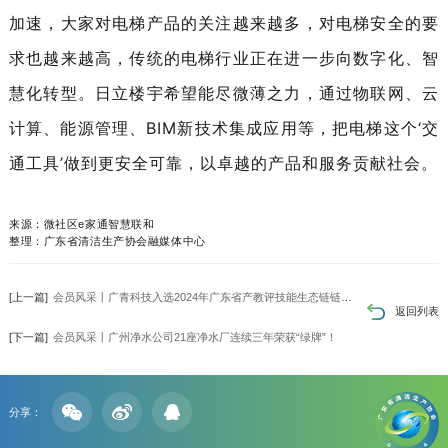
加速，大家对电梯产品的关注越来越多，对电梯安全的要
求也越来越高，传统的电梯行业正在进一步向数字化、智
慧化转型。日立楼宇希望能尽微薄之力，通过物联网、云
计算、能源管理、BIM新技术集成应用等，把电梯这个‘交
通工具’做到更安全可靠，以卓越的产品和服务贡献社会。
来源：微社区e家通智慧联和
整理：广东省清洁生产协会融媒体中心
[上一篇]
会员风采丨广青科技入选2024年广东省产教评技能生态链链主培育单位
返回列表
[下一篇]
会员风采丨广州净水公司21座净水厂连续三年荣获“绿牌”！
分享：