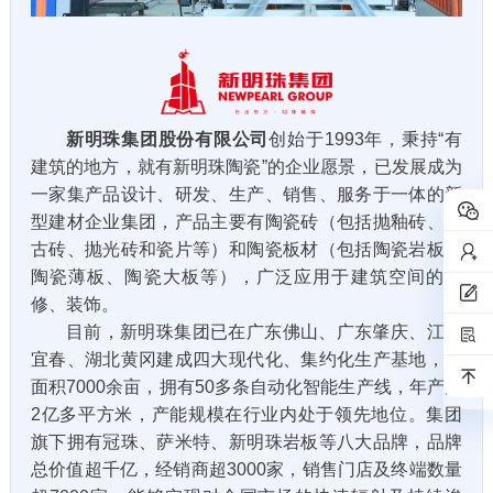
新明珠集团股份有限公司
创始于1993年，秉持“有
建筑的地方，就有新明珠陶瓷”的企业愿景，已发展成为
一家集产品设计、研发、生产、销售、服务于一体的新
型建材企业集团，产品主要有陶瓷砖（包括抛釉砖、仿
古砖、抛光砖和瓷片等）和陶瓷板材（包括陶瓷岩板、
陶瓷薄板、陶瓷大板等），广泛应用于建筑空间的装
修、装饰。
目前，新明珠集团已在广东佛山、广东肇庆、江西
宜春、湖北黄冈建成四大现代化、集约化生产基地，总
面积7000余亩，拥有50多条自动化智能生产线，年产能
2亿多平方米，产能规模在行业内处于领先地位。集团
旗下拥有冠珠、萨米特、新明珠岩板等八大品牌，品牌
总价值超千亿，经销商超3000家，销售门店及终端数量