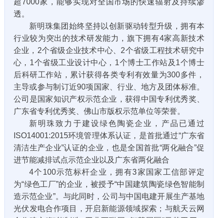
超7000家，能够实现对全国市场的快速辐射及持续渗
透。
新明珠集团始终坚持以创新驱动转型升级，拥有本
行业较为突出的技术研发能力，旗下拥有4家高新技术
企业，2个省级企业技术中心、2个省级工程技术研究中
心，1个省级工业设计中心，1个博士工作站及1个博士
后科研工作站，累计获得各类专利有效量为300多件，
主导或参与制订近90项国家、行业、地方及团体标准。
公司是国家知识产权示范企业，获得中国专利优秀奖、
广东省专利优秀奖、佛山市版权示范单位等荣誉。
新明珠致力于建设绿色陶瓷企业，产品已通过
ISO14001:2015环境管理体系认证，是首批通过“广东省
清洁生产企业”认证的企业，也是全国首批“两化融合”促
进节能减排试点示范企业以及广东省两化融合
4个100示范标杆企业，拥有3家国家工信部评定
为“绿色工厂”的企业，被授予“中国建筑陶瓷绿色智能制
造示范企业”。与此同时，公司与中国电建开展生产基地
光伏发电合作项目，开启新能源领域探索；与航天云网