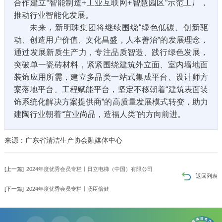
合作建立“智能制造+工业互联网+智慧园区”示范工厂，
推动行业智能化发展。
未来，新明珠集团将继续围绕“绿色低碳、创新驱
动、创造用户价值、文化昌盛，人本善治”的发展理念，
通过发展新质生产力，专注品质智造、践行绿色发展，
突破单一瓷砖材料，紧紧围绕建筑外立面、室内墙地面
装饰应用所需，建立多品类一站式集成平台、设计师方
案落地平台、工程赋能平台，坚定不移朝着“建筑表面装
饰系统化解决方案提供商”的高质量发展模式转变，助力
建陶行业朝着“宜业尚品，造福人类”的方向前进。
来源：广东省清洁生产协会融媒体中心
[上一篇]
2024年度优秀会员专栏丨日立电梯（中国）有限公司
返回列表
[下一篇]
2024年度优秀会员专栏丨汤臣倍健