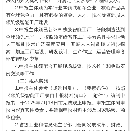
法人的分支机构申报），并满足《要素条件》基础要求。
2.申报主体须为本行业本领域领军企业，核心产品具
有全球竞争力，且有必要的资金、人才、技术等资源投入
领航级智能工厂建设。
3.申报主体须已获评卓越级智能工厂，智能制造达到
全球领先水平，并按照领航级智能工厂要素条件要求推动
人工智能技术广泛深度应用，开展未来制造模式初步探
索，加速工厂建设、研发设计、生产作业、运营管理等各
环节智能化变革。
4.申报主体须配合开展现场核查、技术推广和典型案
例交流等工作。
（二）组织实施
1.申报主体参考《场景指引》、《要素条件》，按照
《领航级智能工厂项目申报材料清单》（附件4）编制申
报书，于2025年7月18日前完成线上申报。申报主体对申
报内容真实性负责，并确保申报材料不涉及国家秘密、商
业秘密。
2.省级工业和信息化主管部门会同发展改革、财政、