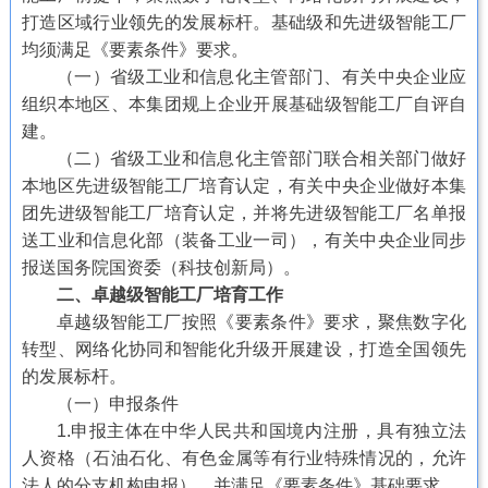
打造区域行业领先的发展标杆。基础级和先进级智能工厂
均须满足《要素条件》要求。
（一）省级工业和信息化主管部门、有关中央企业应
组织本地区、本集团规上企业开展基础级智能工厂自评自
建。
（二）省级工业和信息化主管部门联合相关部门做好
本地区先进级智能工厂培育认定，有关中央企业做好本集
团先进级智能工厂培育认定，并将先进级智能工厂名单报
送工业和信息化部（装备工业一司），有关中央企业同步
报送国务院国资委（科技创新局）。
二、卓越级智能工厂培育工作
卓越级智能工厂按照《要素条件》要求，聚焦数字化
转型、网络化协同和智能化升级开展建设，打造全国领先
的发展标杆。
（一）申报条件
1.申报主体在中华人民共和国境内注册，具有独立法
人资格（石油石化、有色金属等有行业特殊情况的，允许
法人的分支机构申报），并满足《要素条件》基础要求。