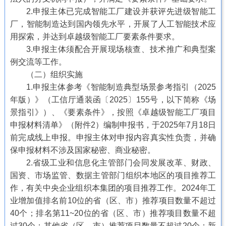
2.申报主体已完成智能工厂建设并获评先进级智能工
厂，智能制造达到国内领先水平，开展了人工智能技术应
用探索，并达到卓越级智能工厂要素条件要求。
3.申报主体须配合开展现场核查、技术推广和典型案
例交流等工作。
（二）组织实施
1.申报主体参考《智能制造典型场景参考指引（2025
年版）》（工信厅通装函〔2025〕155号，以下简称《场
景指引》）、《要素条件》，按照《卓越级智能工厂项目
申报材料清单》（附件2）编制申报书，于2025年7月18日
前完成线上申报。申报主体对申报内容真实性负责，并确
保申报材料不涉及国家秘密、商业秘密。
2.省级工业和信息化主管部门会同发展改革、财政、
国资、市场监管、数据主管部门组织本地区的项目推荐工
作，有关中央企业组织本集团的项目推荐工作。2024年工
业增加值排名前10位的省（区、市）推荐项目数量不超过
40个；排名第11~20位的省（区、市）推荐项目数量不超
过30个；其他省（区、市）推荐项目数量不超过20个；新