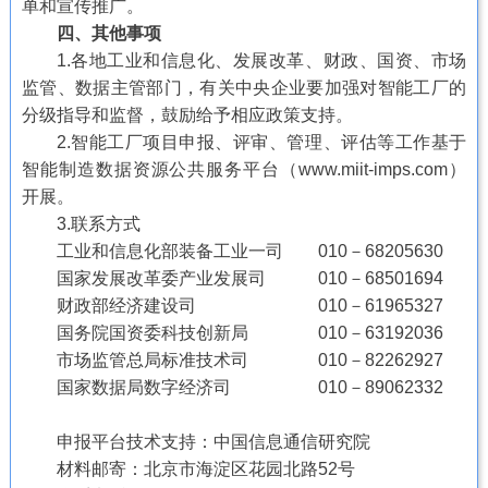
单和宣传推广。
四、其他事项
1.各地工业和信息化、发展改革、财政、国资、市场
监管、数据主管部门，有关中央企业要加强对智能工厂的
分级指导和监督，鼓励给予相应政策支持。
2.智能工厂项目申报、评审、管理、评估等工作基于
智能制造数据资源公共服务平台（www.miit-imps.com）
开展。
3.联系方式
工业和信息化部装备工业一司 010－68205630
国家发展改革委产业发展司 010－68501694
财政部经济建设司 010－61965327
国务院国资委科技创新局 010－63192036
市场监管总局标准技术司 010－82262927
国家数据局数字经济司 010－89062332
申报平台技术支持：中国信息通信研究院
材料邮寄：北京市海淀区花园北路52号