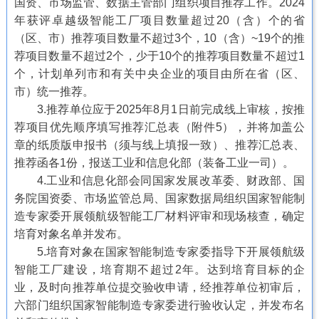
国资、市场监管、数据主管部门组织项目推荐工作。2024
年获评卓越级智能工厂项目数量超过20（含）个的省
（区、市）推荐项目数量不超过3个，10（含）~19个的推
荐项目数量不超过2个，少于10个的推荐项目数量不超过1
个，计划单列市和有关中央企业的项目由所在省（区、
市）统一推荐。
3.推荐单位应于2025年8月1日前完成线上审核，按推
荐项目优先顺序填写推荐汇总表（附件5），并将加盖公
章的纸质版申报书（须与线上填报一致）、推荐汇总表、
推荐函各1份，报送工业和信息化部（装备工业一司）。
4.工业和信息化部会同国家发展改革委、财政部、国
务院国资委、市场监管总局、国家数据局组织国家智能制
造专家委开展领航级智能工厂材料评审和现场核查，确定
培育对象名单并发布。
5.培育对象在国家智能制造专家委指导下开展领航级
智能工厂建设，培育期不超过2年。达到培育目标的企
业，及时向推荐单位提交验收申请，经推荐单位初审后，
六部门组织国家智能制造专家委进行验收认定，并发布名