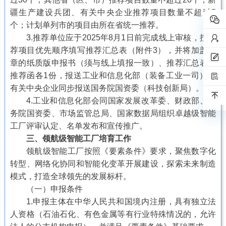
疆生产建设兵团、有关中央企业推荐项目数量不超过5
个；计划单列市的项目由所在省统一推荐。
3.推荐单位应于2025年8月1日前完成线上审核，按推
荐项目优先顺序填写推荐汇总表（附件3），并将加盖公
章的纸质版申报书（须与线上填报一致）、推荐汇总表、
推荐函各1份，报送工业和信息化部（装备工业一司），
有关中央企业同步报送国务院国资委（科技创新局）。
4.工业和信息化部会同国家发展改革委、财政部、国
务院国资委、市场监管总局、国家数据局组织卓越级智能
工厂评审认定、名单发布和宣传推广。
三、领航级智能工厂培育工作
领航级智能工厂按照《要素条件》要求，聚焦数字化
转型、网络化协同和智能化变革开展建设，探索未来制造
模式，打造全球领先的发展标杆。
（一）申报条件
1.申报主体在中华人民共和国境内注册，具有独立法
人资格（石油石化、有色金属等有行业特殊情况的，允许