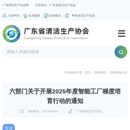
广东清洁生产信息网
主办单位：广东省清洁生产协会
入会申请
会员服务
培训报名
粤港清洁生产信息
您当前的位置：
首页
/
新闻动态
/
国内通知公告
六部门关于开展2025年度智能工厂梯度培
育行动的通知
发布时间：2025-06-24
广东省清洁生产协会
导读