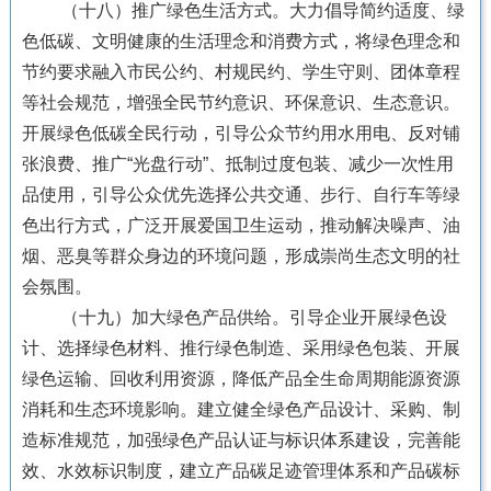
（十八）推广绿色生活方式。大力倡导简约适度、绿
色低碳、文明健康的生活理念和消费方式，将绿色理念和
节约要求融入市民公约、村规民约、学生守则、团体章程
等社会规范，增强全民节约意识、环保意识、生态意识。
开展绿色低碳全民行动，引导公众节约用水用电、反对铺
张浪费、推广“光盘行动”、抵制过度包装、减少一次性用
品使用，引导公众优先选择公共交通、步行、自行车等绿
色出行方式，广泛开展爱国卫生运动，推动解决噪声、油
烟、恶臭等群众身边的环境问题，形成崇尚生态文明的社
会氛围。
（十九）加大绿色产品供给。引导企业开展绿色设
计、选择绿色材料、推行绿色制造、采用绿色包装、开展
绿色运输、回收利用资源，降低产品全生命周期能源资源
消耗和生态环境影响。建立健全绿色产品设计、采购、制
造标准规范，加强绿色产品认证与标识体系建设，完善能
效、水效标识制度，建立产品碳足迹管理体系和产品碳标