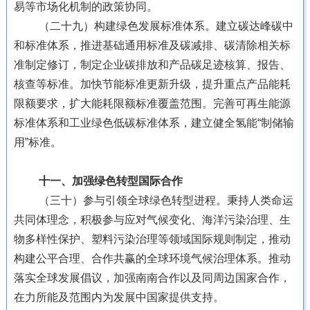
易等市场化机制的政策协同。
（二十九）构建绿色发展标准体系。建立碳达峰碳中
和标准体系，推进基础通用标准及碳减排、碳清除相关标
准制定修订，制定企业碳排放和产品碳足迹核算、报告、
核查等标准。加快节能标准更新升级，提升重点产品能耗
限额要求，扩大能耗限额标准覆盖范围。完善可再生能源
标准体系和工业绿色低碳标准体系，建立健全氢能“制储输
用”标准。
十一、加强绿色转型国际合作
（三十）参与引领全球绿色转型进程。秉持人类命运
共同体理念，积极参与应对气候变化、海洋污染治理、生
物多样性保护、塑料污染治理等领域国际规则制定，推动
构建公平合理、合作共赢的全球环境气候治理体系。推动
落实全球发展倡议，加强南南合作以及同周边国家合作，
在力所能及范围内为发展中国家提供支持。