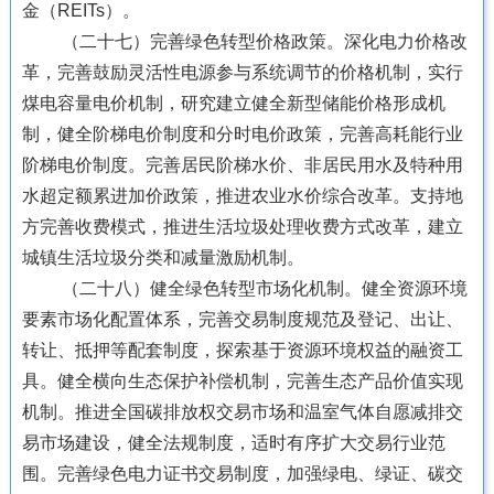
金（REITs）。
（二十七）完善绿色转型价格政策。深化电力价格改
革，完善鼓励灵活性电源参与系统调节的价格机制，实行
煤电容量电价机制，研究建立健全新型储能价格形成机
制，健全阶梯电价制度和分时电价政策，完善高耗能行业
阶梯电价制度。完善居民阶梯水价、非居民用水及特种用
水超定额累进加价政策，推进农业水价综合改革。支持地
方完善收费模式，推进生活垃圾处理收费方式改革，建立
城镇生活垃圾分类和减量激励机制。
（二十八）健全绿色转型市场化机制。健全资源环境
要素市场化配置体系，完善交易制度规范及登记、出让、
转让、抵押等配套制度，探索基于资源环境权益的融资工
具。健全横向生态保护补偿机制，完善生态产品价值实现
机制。推进全国碳排放权交易市场和温室气体自愿减排交
易市场建设，健全法规制度，适时有序扩大交易行业范
围。完善绿色电力证书交易制度，加强绿电、绿证、碳交