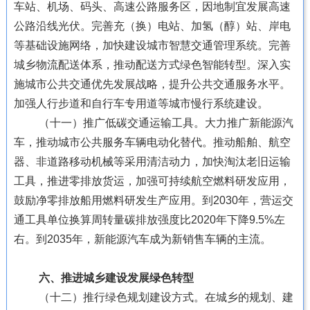
车站、机场、码头、高速公路服务区，因地制宜发展高速
公路沿线光伏。完善充（换）电站、加氢（醇）站、岸电
等基础设施网络，加快建设城市智慧交通管理系统。完善
城乡物流配送体系，推动配送方式绿色智能转型。深入实
施城市公共交通优先发展战略，提升公共交通服务水平。
加强人行步道和自行车专用道等城市慢行系统建设。
（十一）推广低碳交通运输工具。大力推广新能源汽
车，推动城市公共服务车辆电动化替代。推动船舶、航空
器、非道路移动机械等采用清洁动力，加快淘汰老旧运输
工具，推进零排放货运，加强可持续航空燃料研发应用，
鼓励净零排放船用燃料研发生产应用。到2030年，营运交
通工具单位换算周转量碳排放强度比2020年下降9.5%左
右。到2035年，新能源汽车成为新销售车辆的主流。
六、推进城乡建设发展绿色转型
（十二）推行绿色规划建设方式。在城乡的规划、建