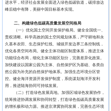
进水平，经济社会发展全面进入绿色低碳轨道，碳排放达
峰后稳中有降，美丽中国目标基本实现。
二、构建绿色低碳高质量发展空间格局
（一）优化国土空间开发保护格局。健全全国统一、
责权清晰、科学高效的国土空间规划体系，严守耕地和永
久基本农田、生态保护红线、城镇开发边界三条控制线，
优化各类空间布局。健全主体功能区制度体系，推进主体
功能综合布局，细化主体功能区划分，完善差异化政策。
加快建设以国家公园为主体、自然保护区为基础、各类自
然公园为补充的自然保护地体系。加强生态环境分区管
控。健全海洋资源开发保护制度，系统谋划海洋开发利
用，推进陆海协同可持续发展。
（二）打造绿色发展高地。加强区域绿色发展协作，
统筹推进协调发展和协同转型，打造绿色低碳高质量发展
的增长极和动力源。推进京津冀协同发展，完善生态环境