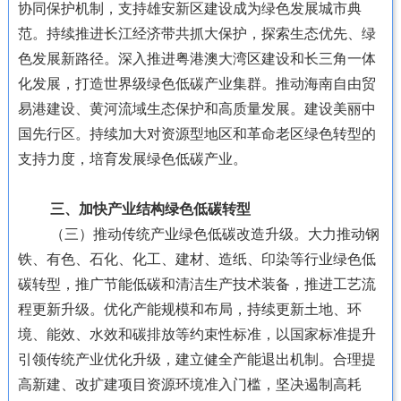
协同保护机制，支持雄安新区建设成为绿色发展城市典
范。持续推进长江经济带共抓大保护，探索生态优先、绿
色发展新路径。深入推进粤港澳大湾区建设和长三角一体
化发展，打造世界级绿色低碳产业集群。推动海南自由贸
易港建设、黄河流域生态保护和高质量发展。建设美丽中
国先行区。持续加大对资源型地区和革命老区绿色转型的
支持力度，培育发展绿色低碳产业。
三、加快产业结构绿色低碳转型
（三）推动传统产业绿色低碳改造升级。大力推动钢
铁、有色、石化、化工、建材、造纸、印染等行业绿色低
碳转型，推广节能低碳和清洁生产技术装备，推进工艺流
程更新升级。优化产能规模和布局，持续更新土地、环
境、能效、水效和碳排放等约束性标准，以国家标准提升
引领传统产业优化升级，建立健全产能退出机制。合理提
高新建、改扩建项目资源环境准入门槛，坚决遏制高耗