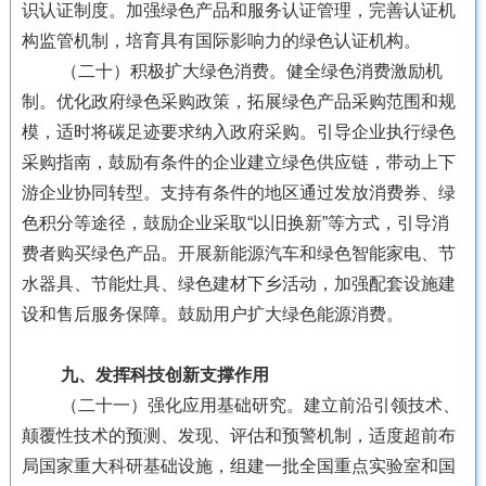
识认证制度。加强绿色产品和服务认证管理，完善认证机
构监管机制，培育具有国际影响力的绿色认证机构。
（二十）积极扩大绿色消费。健全绿色消费激励机
制。优化政府绿色采购政策，拓展绿色产品采购范围和规
模，适时将碳足迹要求纳入政府采购。引导企业执行绿色
采购指南，鼓励有条件的企业建立绿色供应链，带动上下
游企业协同转型。支持有条件的地区通过发放消费券、绿
色积分等途径，鼓励企业采取“以旧换新”等方式，引导消
费者购买绿色产品。开展新能源汽车和绿色智能家电、节
水器具、节能灶具、绿色建材下乡活动，加强配套设施建
设和售后服务保障。鼓励用户扩大绿色能源消费。
九、发挥科技创新支撑作用
（二十一）强化应用基础研究。建立前沿引领技术、
颠覆性技术的预测、发现、评估和预警机制，适度超前布
局国家重大科研基础设施，组建一批全国重点实验室和国