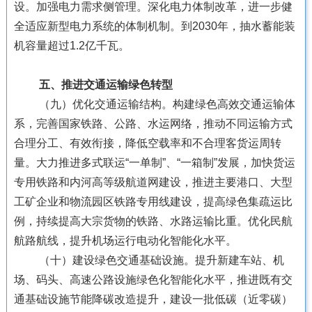
设。加强电力需求侧管理。深化电力体制改革，进一步健
全适应新型电力系统的体制机制。到2030年，抽水蓄能装
机容量超过1.2亿千瓦。
五、推进交通运输绿色转型
（九）优化交通运输结构。构建绿色高效交通运输体
系，完善国家铁路、公路、水运网络，推动不同运输方式
合理分工、有效衔接，降低空载率和不合理客货运周转
量。大力推进多式联运“一单制”、“一箱制”发展，加快货运
专用铁路和内河高等级航道网建设，推进主要港口、大型
工矿企业和物流园区铁路专用线建设，提高绿色集疏运比
例，持续提高大宗货物的铁路、水路运输比重。优化民航
航路航线，提升机场运行电动化智能化水平。
（十）建设绿色交通基础设施。提升新建车站、机
场、码头、高速公路设施绿色化智能化水平，推进既有交
通基础设施节能降碳改造提升，建设一批低碳（近零碳）