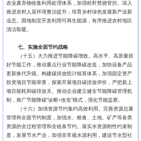
农业废弃物收集利用处理体系，加强秸秆禁烧管控。深入
推进农村人居环境整治提升，培育乡村绿色发展新产业新
业态。因地制宜开发利用可再生能源，有序推进农村地区
清洁取暖。
七、实施全面节约战略
（十五）大力推进节能降碳增效。高水平、高质量抓
好节能工作，推动重点行业节能降碳改造，加快设备产品
更新换代升级。构建碳排放统计核算体系，加强固定资产
投资项目节能审查，探索开展项目碳排放评价，严把新上
项目能耗和碳排放关。推动企业建立健全节能降碳管理机
制，推广节能降碳“诊断+改造”模式，强化节能监察。
（十六）加强资源节约集约高效利用。完善资源总量
管理和全面节约制度，加强水、粮食、土地、矿产等各类
资源的全过程管理和全链条节约。落实水资源刚性约束制
度，发展节水产业，加强非常规水源利用，建设节水型社