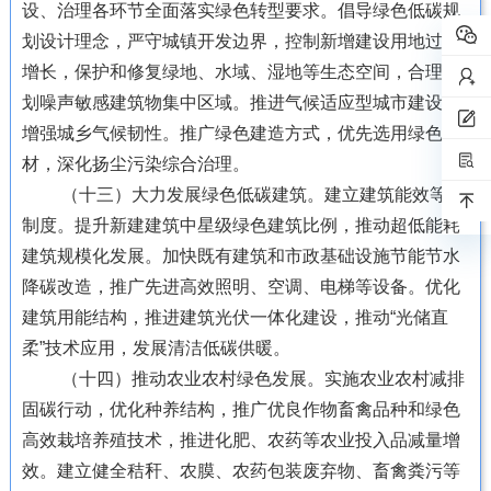
设、治理各环节全面落实绿色转型要求。倡导绿色低碳规
划设计理念，严守城镇开发边界，控制新增建设用地过快
增长，保护和修复绿地、水域、湿地等生态空间，合理规
划噪声敏感建筑物集中区域。推进气候适应型城市建设，
增强城乡气候韧性。推广绿色建造方式，优先选用绿色建
材，深化扬尘污染综合治理。
（十三）大力发展绿色低碳建筑。建立建筑能效等级
制度。提升新建建筑中星级绿色建筑比例，推动超低能耗
建筑规模化发展。加快既有建筑和市政基础设施节能节水
降碳改造，推广先进高效照明、空调、电梯等设备。优化
建筑用能结构，推进建筑光伏一体化建设，推动“光储直
柔”技术应用，发展清洁低碳供暖。
（十四）推动农业农村绿色发展。实施农业农村减排
固碳行动，优化种养结构，推广优良作物畜禽品种和绿色
高效栽培养殖技术，推进化肥、农药等农业投入品减量增
效。建立健全秸秆、农膜、农药包装废弃物、畜禽粪污等