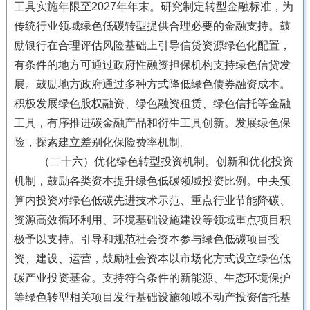
工具实施年限至2027年年末。研究制定转型金融标准，为
传统行业领域绿色低碳转型提供合理必要的金融支持。鼓
励银行在合理评估风险基础上引导信贷资源绿色化配置，
有条件的地方可通过政府性融资担保机构支持绿色信贷发
展。鼓励地方政府通过多种方式降低绿色债券融资成本。
积极发展绿色股权融资、绿色融资租赁、绿色信托等金融
工具，有序推进碳金融产品和衍生工具创新。发展绿色保
险，探索建立差别化保险费率机制。
（二十六）优化绿色转型投资机制。创新和优化投资
机制，鼓励各类资本提升绿色低碳领域投资比例。中央预
算内投资对绿色低碳先进技术示范、重点行业节能降碳、
资源高效循环利用、环境基础设施建设等领域重点项目积
极予以支持。引导和规范社会资本参与绿色低碳项目投
资、建设、运营，鼓励社会资本以市场化方式设立绿色低
碳产业投资基金。支持符合条件的新能源、生态环境保护
等绿色转型相关项目发行基础设施领域不动产投资信托基