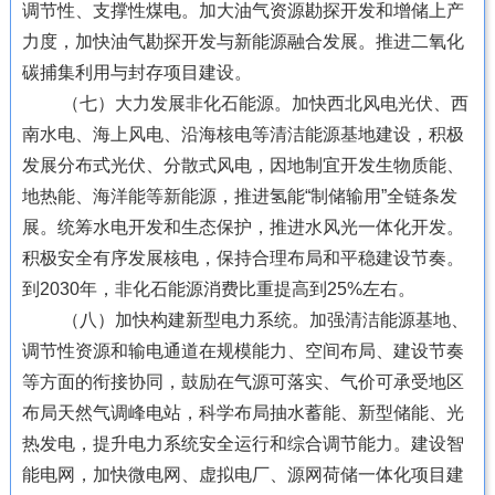
调节性、支撑性煤电。加大油气资源勘探开发和增储上产
力度，加快油气勘探开发与新能源融合发展。推进二氧化
碳捕集利用与封存项目建设。
（七）大力发展非化石能源。加快西北风电光伏、西
南水电、海上风电、沿海核电等清洁能源基地建设，积极
发展分布式光伏、分散式风电，因地制宜开发生物质能、
地热能、海洋能等新能源，推进氢能“制储输用”全链条发
展。统筹水电开发和生态保护，推进水风光一体化开发。
积极安全有序发展核电，保持合理布局和平稳建设节奏。
到2030年，非化石能源消费比重提高到25%左右。
（八）加快构建新型电力系统。加强清洁能源基地、
调节性资源和输电通道在规模能力、空间布局、建设节奏
等方面的衔接协同，鼓励在气源可落实、气价可承受地区
布局天然气调峰电站，科学布局抽水蓄能、新型储能、光
热发电，提升电力系统安全运行和综合调节能力。建设智
能电网，加快微电网、虚拟电厂、源网荷储一体化项目建