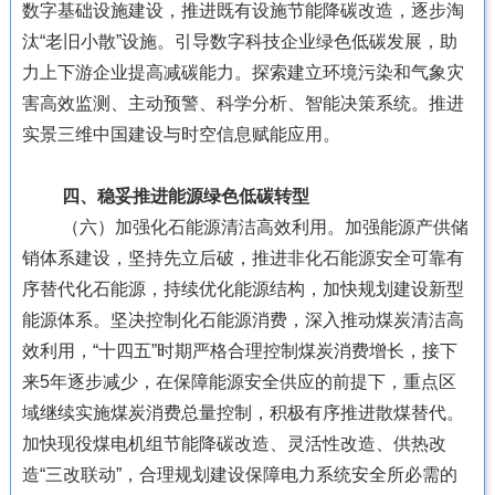
数字基础设施建设，推进既有设施节能降碳改造，逐步淘
汰“老旧小散”设施。引导数字科技企业绿色低碳发展，助
力上下游企业提高减碳能力。探索建立环境污染和气象灾
害高效监测、主动预警、科学分析、智能决策系统。推进
实景三维中国建设与时空信息赋能应用。
四、稳妥推进能源绿色低碳转型
（六）加强化石能源清洁高效利用。加强能源产供储
销体系建设，坚持先立后破，推进非化石能源安全可靠有
序替代化石能源，持续优化能源结构，加快规划建设新型
能源体系。坚决控制化石能源消费，深入推动煤炭清洁高
效利用，“十四五”时期严格合理控制煤炭消费增长，接下
来5年逐步减少，在保障能源安全供应的前提下，重点区
域继续实施煤炭消费总量控制，积极有序推进散煤替代。
加快现役煤电机组节能降碳改造、灵活性改造、供热改
造“三改联动”，合理规划建设保障电力系统安全所必需的