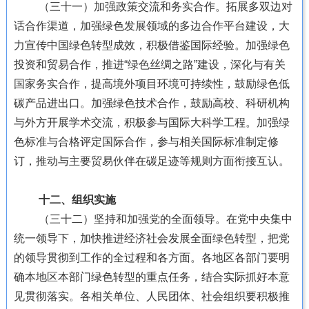
（三十一）加强政策交流和务实合作。拓展多双边对
话合作渠道，加强绿色发展领域的多边合作平台建设，大
力宣传中国绿色转型成效，积极借鉴国际经验。加强绿色
投资和贸易合作，推进“绿色丝绸之路”建设，深化与有关
国家务实合作，提高境外项目环境可持续性，鼓励绿色低
碳产品进出口。加强绿色技术合作，鼓励高校、科研机构
与外方开展学术交流，积极参与国际大科学工程。加强绿
色标准与合格评定国际合作，参与相关国际标准制定修
订，推动与主要贸易伙伴在碳足迹等规则方面衔接互认。
十二、组织实施
（三十二）坚持和加强党的全面领导。在党中央集中
统一领导下，加快推进经济社会发展全面绿色转型，把党
的领导贯彻到工作的全过程和各方面。各地区各部门要明
确本地区本部门绿色转型的重点任务，结合实际抓好本意
见贯彻落实。各相关单位、人民团体、社会组织要积极推