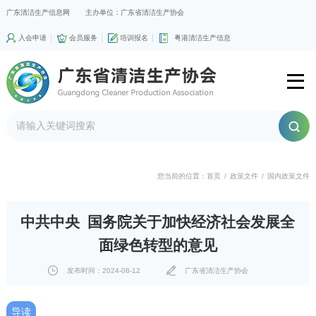
广东清洁生产信息网
主办单位：广东省清洁生产协会
入会申请
会员服务
培训报名
粤港清洁生产信息
您当前的位置：
首页
/
政策文件
/
国内政策文件
中共中央 国务院关于加快经济社会发展全
面绿色转型的意见
发布时间：2024-08-12
广东省清洁生产协会
导读