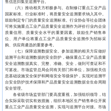
售信息归集至追溯平台。
（六）推动相关方积极参与。在制修订重点工业产品
国家标准、行业标准时，将质量安全追溯要求纳入其中。
鼓励制定专门的质量安全追溯标准。行业协会等社会团体
可将实施重点工业产品质量安全追溯作为评价行业内企业
质量信用、质量安全水平的重要因素。鼓励生产销售单
位、用户单位将重点工业产品质量安全追溯作为招标采
购、供应商遴选的重要参考。
（七）保障追溯数据安全。参加追溯的相关方应做好
追溯平台和追溯数据的安全防护，确保重点工业产品质量
安全追溯数据真实、完整、准确、安全，做到可查证和不
可篡改。市场监管总局会同有关部门和单位，加强相关信
息基础设施安全保护和网络安全等级保护，实现对追溯平
台安全防护技术保障和产品质量安全追溯数据全生命周期
安全管理。
各省级市场监管部门要高度重视，加强组织领导，结
合实际采取切实有效措施，组织本地区生产销售单位开展
重点工业产品质量安全追溯，实现与追溯平台对接。市场