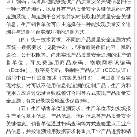
证）编码，或者其他能够提供产品质量安全关键信息的任
一种已有追溯码，以及具有产品质量安全关键信息的已有
追溯系统，与追溯平台对接并实时获取相关质量安全关键
信息。生产销售单位可自主选择任一种能实现质量安全追
溯并与追溯平台实现对接的追溯方式。
（四）统一技术要求。不同的产品质量安全追溯方式
应统一数据要求（见附件2），明确追溯数据内容、赋码
途径、公开权限等。尚未实现产品质量安全追溯的生产销
售单位，可免费选用商品条码、物联网标识编码
（Ecode）、数字身份码、强制性产品认证（CCC认证）
编码中任一种追溯技术（方案见附件3），与追溯平台实
现对接。对可以不使用信息化追溯的定制产品，生产方和
使用方应通过记录台账或签订合同等方式实现产品质量安
全追溯，有关记录或台账至少保留3年。
（五）生产销售单位追溯要求。生产单位应如实填报
生产单位基本信息、产品信息、流向信息等产品质量安全
关键信息。销售单位通过扫码查询等方式查验重点工业产
品信息，并按追溯通用数据要求将重点工业产品进货和销