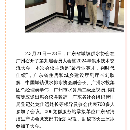
2.3月21日一23日，广东省城镇供水协会在
广州召开了第九届会员大会暨2024年供水技术交
流大会。本次会议主题是''聚行业英才，创时代
佳绩''，广东省住房和城乡建设厅副厅长刘耿
辉，中国城镇供水排水协会副会长、广州水投集
团总经理吴学伟，广州市水务局二级巡视员邱慰
荣等应邀出席会议并致辞，广东省社会组织管理
局登记处龙仕运处长等领导及参会代表700多人
参加了会议。006党群服务站承接单位广东省清
洁生产协会党支部书记罗彩韫、副秘书长
王冰冰
参加了大会。