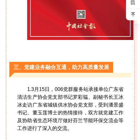
三、党建业务融合互通，助力高质量发展
1.3月15日，006党群服务站承接单位广东省
清洁生产协会党支部书记罗彩韫、副秘书长
王冰
冰
走访广东省城镇供水协会党支部，受到潘景盛
书记、董玉莲博士的热情接待，双方就党建工作
及协助省生态环境厅做好芬兰节能环保交流会等
工作进行了深入的交流。