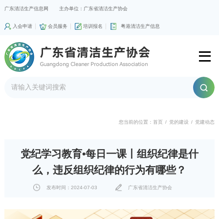
广东清洁生产信息网
主办单位：广东省清洁生产协会
入会申请
会员服务
培训报名
粤港清洁生产信息
您当前的位置：
首页
/
党的建设
/
党建动态
党纪学习教育•每日一课丨组织纪律是什
么，违反组织纪律的行为有哪些？
发布时间：2024-07-03
广东省清洁生产协会