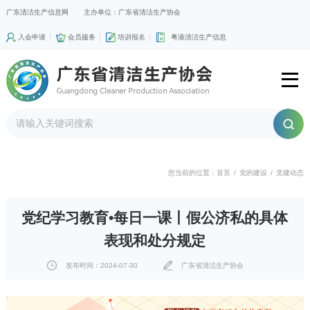
广东清洁生产信息网
主办单位：广东省清洁生产协会
入会申请
会员服务
培训报名
粤港清洁生产信息
您当前的位置：
首页
/
党的建设
/
党建动态
党纪学习教育•每日一课丨假公济私的具体
表现和处分规定
发布时间：2024-07-30
广东省清洁生产协会