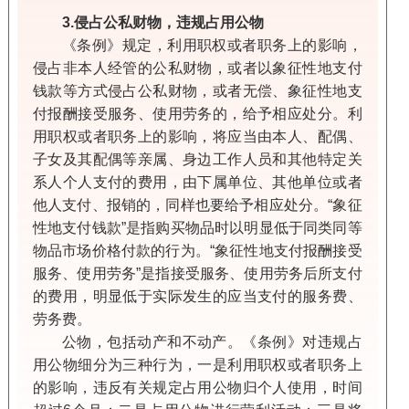
3.侵占公私财物，违规占用公物
《条例》规定，利用职权或者职务上的影响，
侵占非本人经管的公私财物，或者以象征性地支付
钱款等方式侵占公私财物，或者无偿、象征性地支
付报酬接受服务、使用劳务的，给予相应处分。利
用职权或者职务上的影响，将应当由本人、配偶、
子女及其配偶等亲属、身边工作人员和其他特定关
系人个人支付的费用，由下属单位、其他单位或者
他人支付、报销的，同样也要给予相应处分。“象征
性地支付钱款”是指购买物品时以明显低于同类同等
物品市场价格付款的行为。“象征性地支付报酬接受
服务、使用劳务”是指接受服务、使用劳务后所支付
的费用，明显低于实际发生的应当支付的服务费、
劳务费。
公物，包括动产和不动产。《条例》对违规占
用公物细分为三种行为，一是利用职权或者职务上
的影响，违反有关规定占用公物归个人使用，时间